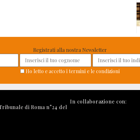
Registrati alla nostra Newsletter
Ho letto e accetto i termini e le condizioni
In collaborazione con:
 Tribunale di Roma n°24 del