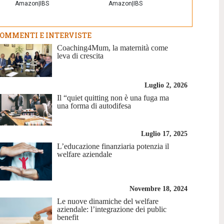
Amazon
|
IBS
Amazon
|
IBS
OMMENTI E INTERVISTE
Coaching4Mum, la maternità come
leva di crescita
Luglio 2, 2026
Il “quiet quitting non è una fuga ma
una forma di autodifesa
Luglio 17, 2025
L’educazione finanziaria potenzia il
welfare aziendale
Novembre 18, 2024
Le nuove dinamiche del welfare
aziendale: l’integrazione dei public
benefit