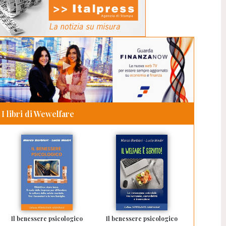
I libri di Wewelfare
Il benessere psicologico
Il benessere psicologico