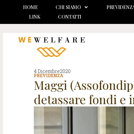
HOME
CHI SIAMO
PREVIDENZ
LINK
CONTATTI
4 Dicembre2020
PREVIDENZA
Maggi (Assofondipe
detassare fondi e 