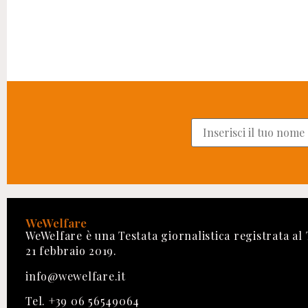
WeWelfare
WeWelfare è una Testata giornalistica registrata al
21 febbraio 2019.
info@wewelfare.it
Tel. +39 06 56549064