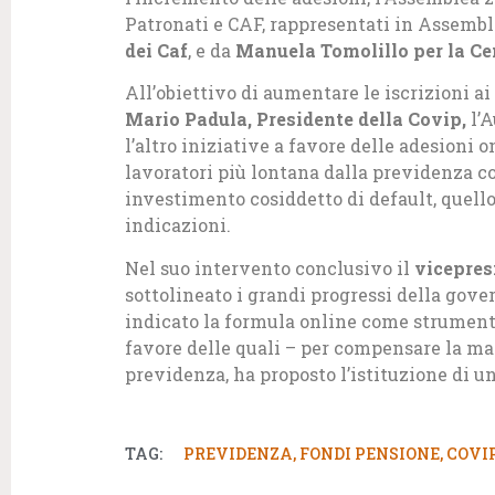
Patronati e CAF, rappresentati in Assemb
dei Caf
, e da
Manuela Tomolillo per la Cen
All’obiettivo di aumentare le iscrizioni a
Mario Padula, Presidente della Covip,
l’A
l’altro iniziative a favore delle adesioni o
lavoratori più lontana dalla previdenza 
investimento cosiddetto di default, quello
indicazioni.
Nel suo intervento conclusivo il
vicepres
sottolineato i grandi progressi della gove
indicato la formula online come strumento
favore delle quali – per compensare la ma
previdenza, ha proposto l’istituzione di un
TAG:
PREVIDENZA
,
FONDI PENSIONE
,
COVI