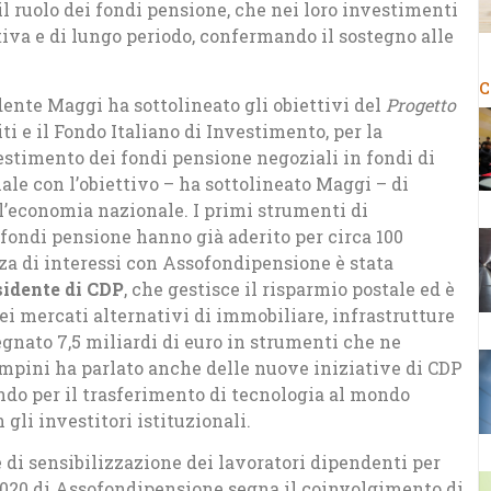
il ruolo dei fondi pensione, che nei loro investimenti
iva e di lungo periodo, confermando il sostegno alle
C
dente Maggi ha sottolineato gli obiettivi del
Progetto
ti e il Fondo Italiano di Investimento, per la
estimento dei fondi pensione negoziali in fondi di
ale con l’obiettivo – ha sottolineato Maggi – di
o l’economia nazionale. I primi strumenti di
 fondi pensione hanno già aderito per circa 100
a di interessi con Assofondipensione è stata
idente di CDP
, che gestisce il risparmio postale ed è
ei mercati alternativi di immobiliare, infrastrutture
gnato 7,5 miliardi di euro in strumenti che ne
ini ha parlato anche delle nuove iniziative di CDP
ndo per il trasferimento di tecnologia al mondo
 gli investitori istituzionali.
e di sensibilizzazione dei lavoratori dipendenti per
2020 di Assofondipensione segna il coinvolgimento di