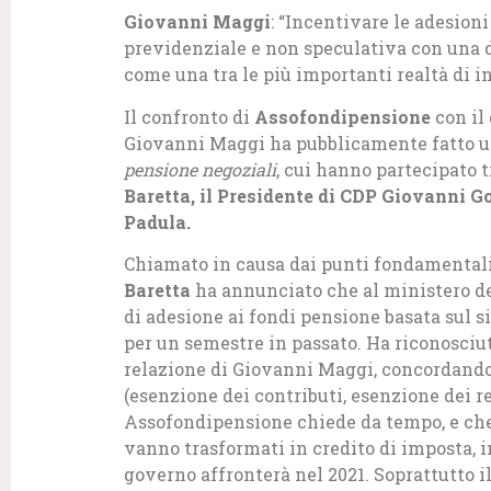
Giovanni Maggi
: “Incentivare le adesion
previdenziale e non speculativa con una d
come una tra le più importanti realtà di i
Il confronto di
Assofondipensione
con il 
Giovanni Maggi ha pubblicamente fatto un
pensione negoziali
, cui hanno partecipato tr
Baretta, il Presidente di CDP Giovanni G
Padula.
Chiamato in causa dai punti fondamentali 
Baretta
ha annunciato che al ministero de
di adesione ai fondi pensione basata sul 
per un semestre in passato. Ha riconosciuto
relazione di Giovanni Maggi, concordando
(esenzione dei contributi, esenzione dei 
Assofondipensione chiede da tempo, e che 
vanno trasformati in credito di imposta, i
governo affronterà nel 2021. Soprattutto il