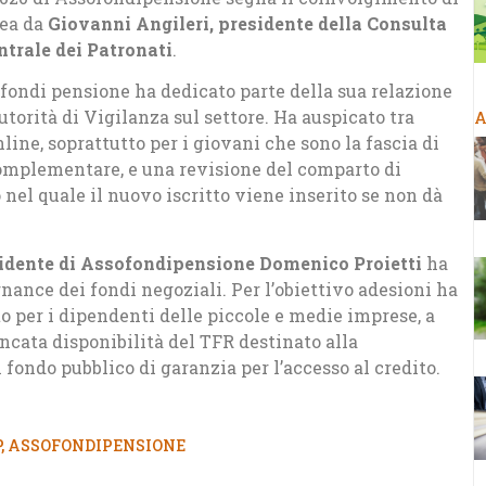
lea da
Giovanni Angileri, presidente della Consulta
trale dei Patronati
.
i fondi pensione ha dedicato parte della sua relazione
utorità di Vigilanza sul settore. Ha auspicato tra
A
nline, soprattutto per i giovani che sono la fascia di
complementare, e una revisione del comparto di
 nel quale il nuovo iscritto viene inserito se non dà
idente di Assofondipensione Domenico Proietti
ha
rnance dei fondi negoziali. Per l’obiettivo adesioni ha
 per i dipendenti delle piccole e medie imprese, a
ncata disponibilità del TFR destinato alla
 fondo pubblico di garanzia per l’accesso al credito.
P
,
ASSOFONDIPENSIONE