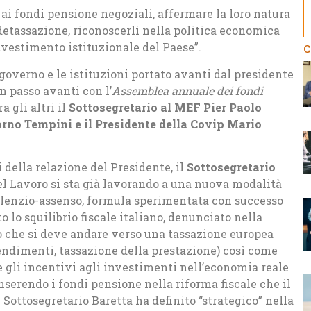
i ai fondi pensione negoziali, affermare la loro natura
etassazione, riconoscerli nella politica economica
nvestimento istituzionale del Paese”.
C
governo e le istituzioni portato avanti dal presidente
 passo avanti con l’
Assemblea annuale dei fondi
a gli altri il
Sottosegretario al MEF Pier Paolo
orno Tempini e il Presidente della Covip Mario
della relazione del Presidente, il
Sottosegretario
l Lavoro si sta già lavorando a una nuova modalità
silenzio-assenso, formula sperimentata con successo
 lo squilibrio fiscale italiano, denunciato nella
 che si deve andare verso una tassazione europea
rendimenti, tassazione della prestazione) così come
gli incentivi agli investimenti nell’economia reale
nserendo i fondi pensione nella riforma fiscale che il
 Sottosegretario Baretta ha definito “strategico” nella