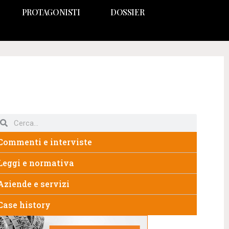
PROTAGONISTI
DOSSIER
Commenti e interviste
Leggi e normativa
Aziende e servizi
Case history