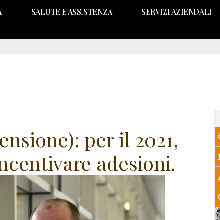
A
SALUTE E ASSISTENZA
SERVIZI AZIENDALI
nsione): per il 2021,
incentivare adesioni.