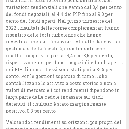
riscontra in tutte le forme pensionistiche, con
variazioni tendenziali che vanno dal 3,4 per cento
dei fondi negoziali, al 4,4 dei PIP fino al 9,3 per
cento dei fondi aperti. Nel primo trimestre del
2022 i risultati delle forme complementari hanno
risentito delle forti turbolenze che hanno
investito i mercati finanziari. Al netto dei costi di
gestione e della fiscalità, i rendimenti sono
risultati negativi e pari a -3,4 e a -3,6 per cento,
rispettivamente, per fondi negoziali e fondi aperti;
nei PIP di ramo III essi sono stati pari a -3,5 per
cento. Per le gestioni separate di ramo I, che
contabilizzano le attività a costo storico e non a
valori di mercato e i cui rendimenti dipendono in
larga parte dalle cedole incassate sui titoli
detenuti, il risultato è stato marginalmente
positivo, 0,3 per cento.
Valutando i rendimenti su orizzonti più propri del
risparmio previdenziale, nei dieci anni da inizio