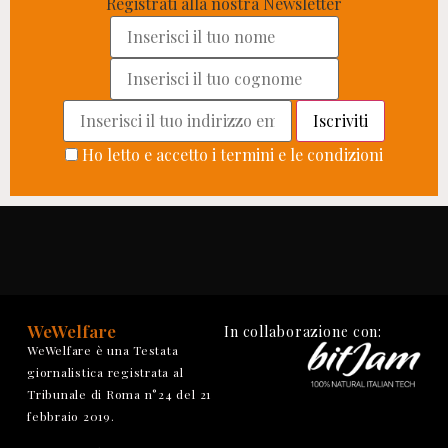
Registrati alla nostra Newsletter
Ho letto e accetto i termini e le condizioni
WeWelfare
In collaborazione con:
WeWelfare è una Testata
giornalistica registrata al
Tribunale di Roma n°24 del 21
febbraio 2019.