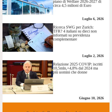
piano di Welfare 2026-2027 di
circa 4,5 milioni di Euro
Luglio 6, 2026
Ricerca SWG per Zurich:
TFR? 4 italiani su dieci non
informati su previdenza
complementare
Luglio 2, 2026
Relazione 2025 COVIP: iscritti
10,5mln,+4,8% dal 2024 ma
più uomini che donne
Giugno 10, 2026