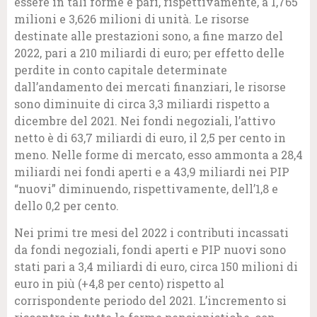
essere in tali forme è pari, rispettivamente, a 1,765
milioni e 3,626 milioni di unità. Le risorse
destinate alle prestazioni sono, a fine marzo del
2022, pari a 210 miliardi di euro; per effetto delle
perdite in conto capitale determinate
dall’andamento dei mercati finanziari, le risorse
sono diminuite di circa 3,3 miliardi rispetto a
dicembre del 2021. Nei fondi negoziali, l’attivo
netto è di 63,7 miliardi di euro, il 2,5 per cento in
meno. Nelle forme di mercato, esso ammonta a 28,4
miliardi nei fondi aperti e a 43,9 miliardi nei PIP
“nuovi” diminuendo, rispettivamente, dell’1,8 e
dello 0,2 per cento.
Nei primi tre mesi del 2022 i contributi incassati
da fondi negoziali, fondi aperti e PIP nuovi sono
stati pari a 3,4 miliardi di euro, circa 150 milioni di
euro in più (+4,8 per cento) rispetto al
corrispondente periodo del 2021. L’incremento si