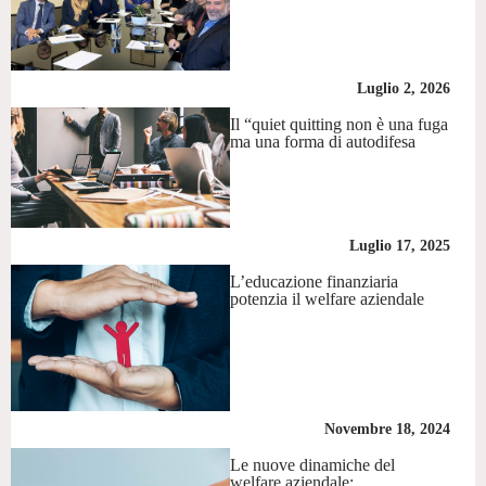
Luglio 2, 2026
Il “quiet quitting non è una fuga
ma una forma di autodifesa
Luglio 17, 2025
L’educazione finanziaria
potenzia il welfare aziendale
Novembre 18, 2024
Le nuove dinamiche del
welfare aziendale: