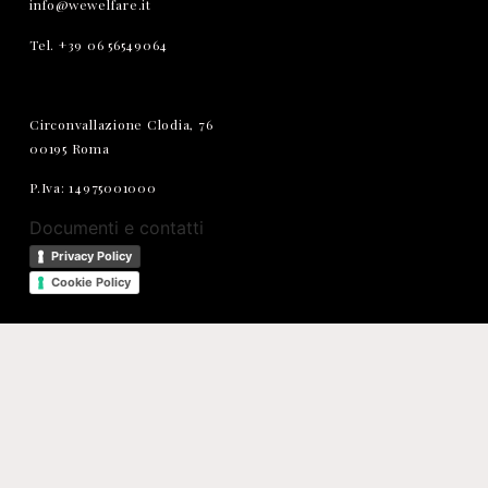
info@wewelfare.it
Tel. +39 06 56549064
Circonvallazione Clodia, 76
00195 Roma
P.Iva: 14975001000
Documenti e contatti
Privacy Policy
Cookie Policy