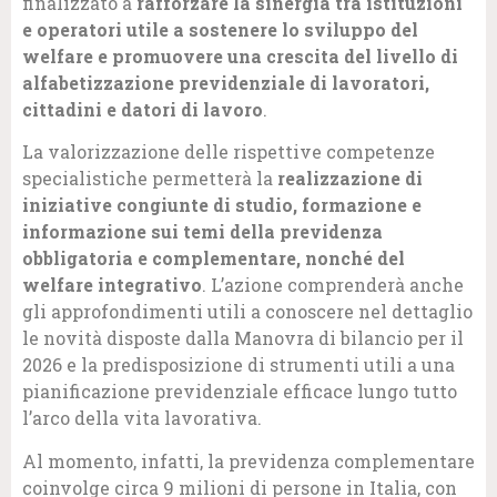
finalizzato a
rafforzare la sinergia tra istituzioni
e operatori utile a sostenere lo sviluppo del
welfare e promuovere una crescita del livello di
alfabetizzazione previdenziale di lavoratori,
cittadini e datori di lavoro
.
La valorizzazione delle rispettive competenze
specialistiche permetterà la
realizzazione di
iniziative congiunte di studio, formazione e
informazione sui temi della previdenza
obbligatoria e complementare, nonché del
welfare integrativo
. L’azione comprenderà anche
gli approfondimenti utili a conoscere nel dettaglio
le novità disposte dalla Manovra di bilancio per il
2026 e la predisposizione di strumenti utili a una
pianificazione previdenziale efficace lungo tutto
l’arco della vita lavorativa.
Al momento, infatti, la previdenza complementare
coinvolge circa 9 milioni di persone in Italia, con