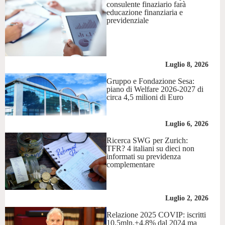
consulente finaziario farà
educazione finanziaria e
previdenziale
Luglio 8, 2026
Gruppo e Fondazione Sesa:
piano di Welfare 2026-2027 di
circa 4,5 milioni di Euro
Luglio 6, 2026
Ricerca SWG per Zurich:
TFR? 4 italiani su dieci non
informati su previdenza
complementare
Luglio 2, 2026
Relazione 2025 COVIP: iscritti
10,5mln,+4,8% dal 2024 ma