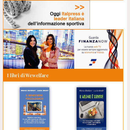
I libri di Wewelfare