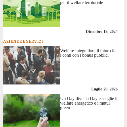
per il welfare territoriale
Dicembre 19, 2024
AZIENDE E SERVIZI
Welfare Integration, il futuro fa
i conti con i bonus pubblici
Luglio 20, 2026
Up Day diventa Day e sceglie il
welfare energetico e i mutui
green