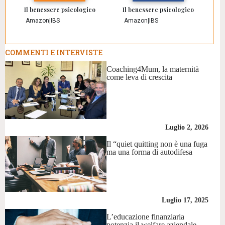
Il benessere psicologico
Il benessere psicologico
Amazon
|
IBS
Amazon
|
IBS
COMMENTI E INTERVISTE
Coaching4Mum, la maternità
come leva di crescita
Luglio 2, 2026
Il “quiet quitting non è una fuga
ma una forma di autodifesa
Luglio 17, 2025
L’educazione finanziaria
potenzia il welfare aziendale