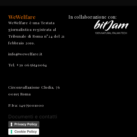
WeWelfare
In collaborazione con:
WeWelfare è una Testata
giornalistica registrata al
Tribunale di Roma n°24 del 21
febbraio 2019.
info@wewelfare.it
Tel. +39 06 56549064
Circonvallazione Clodia, 76
00195 Roma
P.Iva: 14975001000
Documenti e contatti
Privacy Policy
Cookie Policy