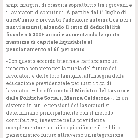
ampi margini di crescita soprattutto tra i giovani e
i lavoratori discontinui.
A partire dal 1° luglio di
quest’anno è prevista l’adesione automatica per i
nuovi assunti, alzando il tetto di deducibilità
fiscale a 5.300€ annui e aumentando la quota
massima di capitale liquidabile al
pensionamento al 60 per cento
.
«Con questo accordo triennale rafforziamo un
impegno concreto per la tutela del futuro dei
lavoratori e delle loro famiglie, all’insegna della
educazione previdenziale per tutti i tipi di
lavoratori – ha affermato il
Ministro del Lavoro e
delle Politiche Sociali, Marina Calderone
-. In un
sistema in cui le pensioni dei lavoratori si
determinano principalmente con il metodo
contributivo, investire nella previdenza
complementare significa pianificare il reddito
pensionistico futuro attraverso un’integrazione