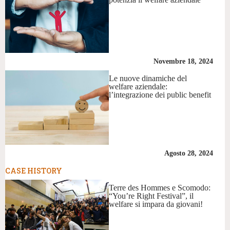
Novembre 18, 2024
Le nuove dinamiche del
welfare aziendale:
l’integrazione dei public benefit
Agosto 28, 2024
CASE HISTORY
Terre des Hommes e Scomodo:
“You’re Right Festival”, il
welfare si impara da giovani!