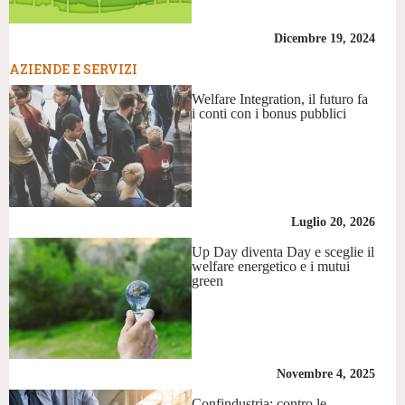
Dicembre 19, 2024
AZIENDE E SERVIZI
Welfare Integration, il futuro fa
i conti con i bonus pubblici
Luglio 20, 2026
Up Day diventa Day e sceglie il
welfare energetico e i mutui
green
Novembre 4, 2025
Confindustria: contro le