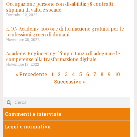
Occupazione persone con disabilità: 38 contratti
stipulati di valore sociale
Dicembre 12, 2022
E.ON Academy. 100 ore di formazione gratuita per le
professioni green di domani
Novembre 28, 2022
Academy Engineering: l’importanza di adeguare le
competenze alla trasformazione digitale
Novembre 17, 2022
« Precedente
1
2
3
4
5
6
7
8
9
10
Successivo »
Commenti e interviste
Leggi e normativa