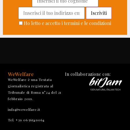
Ho letto e accetto i termini e le condizioni
WeWelfare
In collaborazione con:
WeWelfare è una Testata
giornalistica registrata al
Tribunale di Roma n°24 del 21
febbraio 2019.
info@wewelfare.it
Tel. +39 06 56549064