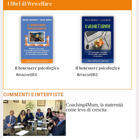
I libri di Wewelfare
Il benessere psicologico
Il benessere psicologico
Amazon
|
IBS
Amazon
|
IBS
COMMENTI E INTERVISTE
Coaching4Mum, la maternità
come leva di crescita