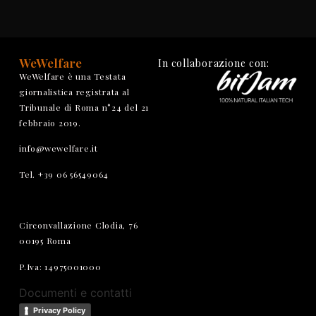
WeWelfare
In collaborazione con:
WeWelfare è una Testata
giornalistica registrata al
Tribunale di Roma n°24 del 21
febbraio 2019.
info@wewelfare.it
Tel. +39 06 56549064
Circonvallazione Clodia, 76
00195 Roma
P.Iva: 14975001000
Documenti e contatti
Privacy Policy