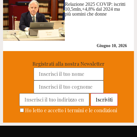
Relazione 2025 COVIP: iscritti
10,5mln,+4,8% dal 2024 ma
più uomini che donne
Giugno 10, 2026
Registrati alla nostra Newsletter
Ho letto e accetto i termini e le condizioni