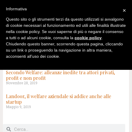
Informativa
×
Questo sito o gli strumenti terzi da questo utilizzati si avvalgono
di cookie necessari al funzionamento ed utili alle finalità illustrate
nella cookie policy. Se vuoi saperne di più o negare il consenso
a tutti o ad alcuni cookie, consulta la
cookie policy
.
Chiudendo questo banner, scorrendo questa pagina, cliccando
su un link o proseguendo la navigazione in altra maniera,
acconsenti all’uso dei cookie.
TAG: WELFARE OCCUPAZIONALE
Secondo Welfare: alleanze inedite tra attori privati,
profit e non profit
Novembre 28, 2019
Landoor, il welfare aziendale si addice anche alle
startup
Maggio 9, 2019