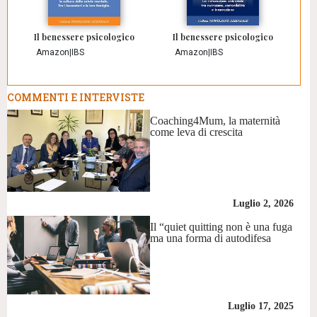
Il benessere psicologico
Il benessere psicologico
Amazon
|
IBS
Amazon
|
IBS
COMMENTI E INTERVISTE
Coaching4Mum, la maternità
come leva di crescita
Luglio 2, 2026
Il “quiet quitting non è una fuga
ma una forma di autodifesa
Luglio 17, 2025