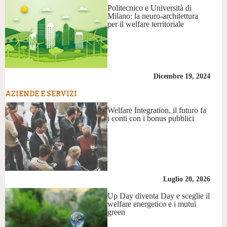
Politecnico e Università di
Milano: la neuro-architettura
per il welfare territoriale
Dicembre 19, 2024
AZIENDE E SERVIZI
Welfare Integration, il futuro fa
i conti con i bonus pubblici
Luglio 20, 2026
Up Day diventa Day e sceglie il
welfare energetico e i mutui
green