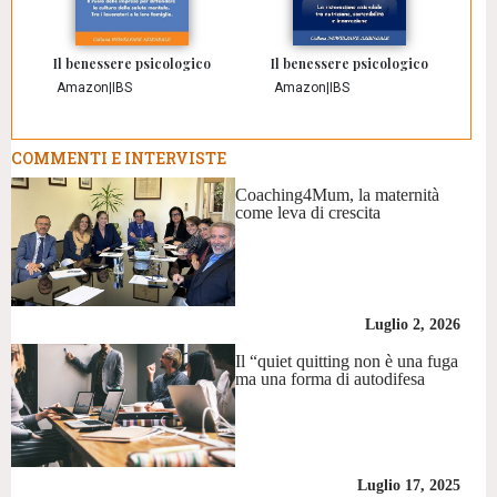
Il benessere psicologico
Il benessere psicologico
Amazon
|
IBS
Amazon
|
IBS
COMMENTI E INTERVISTE
Coaching4Mum, la maternità
come leva di crescita
Luglio 2, 2026
Il “quiet quitting non è una fuga
ma una forma di autodifesa
Luglio 17, 2025