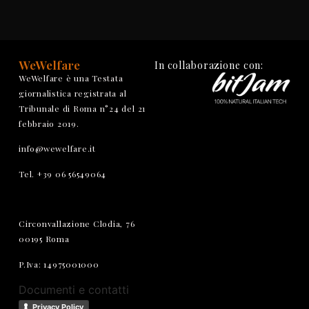
WeWelfare
In collaborazione con:
WeWelfare è una Testata
giornalistica registrata al
Tribunale di Roma n°24 del 21
febbraio 2019.
info@wewelfare.it
Tel. +39 06 56549064
Circonvallazione Clodia, 76
00195 Roma
P.Iva: 14975001000
Documenti e contatti
Privacy Policy