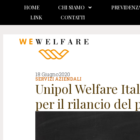
HOME
CHI SIAMO
PREVIDENZ
LINK
CONTATTI
18 Giugno2020
SERVIZI AZIENDALI
Unipol Welfare Ital
per il rilancio del