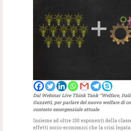
Dal Webinar Live Think Tank “Welfare, Italia
Guzzetti, per parlare del nuovo welfare di co
contesto emergenziale attuale
Insieme ad oltre 150 esponenti della classe
effetti socio-economici che la crisi legat