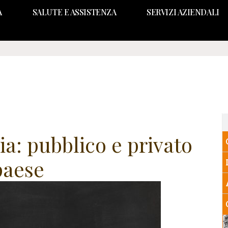
A
SALUTE E ASSISTENZA
SERVIZI AZIENDALI
ia: pubblico e privato
 paese