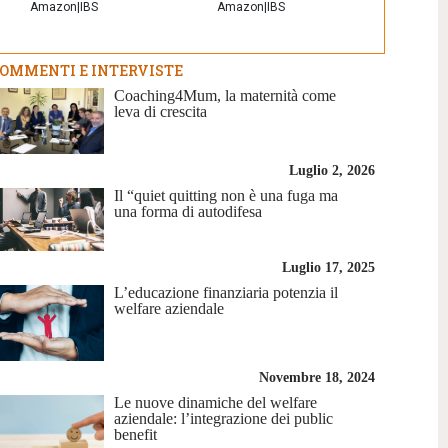
Amazon
|
IBS
Amazon
|
IBS
OMMENTI E INTERVISTE
Coaching4Mum, la maternità come
leva di crescita
Luglio 2, 2026
Il “quiet quitting non è una fuga ma
una forma di autodifesa
Luglio 17, 2025
L’educazione finanziaria potenzia il
welfare aziendale
Novembre 18, 2024
Le nuove dinamiche del welfare
aziendale: l’integrazione dei public
benefit