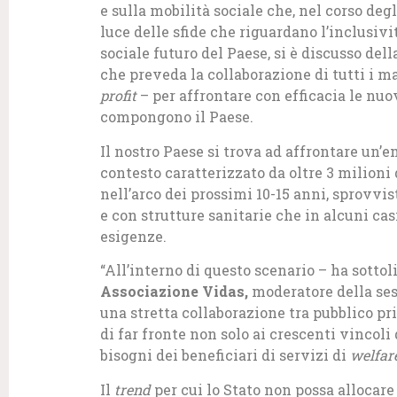
e sulla mobilità sociale che, nel corso deg
luce delle sfide che riguardano l’inclusiv
sociale futuro del Paese, si è discusso del
che preveda la collaborazione di tutti i m
profit
– per affrontare con efficacia le nuo
compongono il Paese.
Il nostro Paese si trova ad affrontare un
contesto caratterizzato da oltre 3 milioni
nell’arco dei prossimi 10-15 anni, sprovvis
e con strutture sanitarie che in alcuni cas
esigenze.
“All’interno di questo scenario – ha sotto
Associazione Vidas,
moderatore della ses
una stretta collaborazione tra pubblico p
di far fronte non solo ai crescenti vincoli
bisogni dei beneficiari di servizi di
welfar
Il
trend
per cui lo Stato non possa allocare 