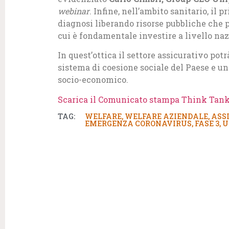
webinar
. Infine, nell’ambito sanitario, il 
diagnosi liberando risorse pubbliche che p
cui è fondamentale investire a livello naz
In quest’ottica il settore assicurativo potrà
sistema di coesione sociale del Paese e 
socio-economico.
Scarica il Comunicato stampa Think Tank
TAG:
WELFARE
,
WELFARE AZIENDALE
,
ASS
EMERGENZA CORONAVIRUS
,
FASE 3
,
U