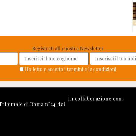
Registrati alla nostra Newsletter
Ho letto e accetto i termini e le condizioni
In collaborazione con:
 Tribunale di Roma n°24 del