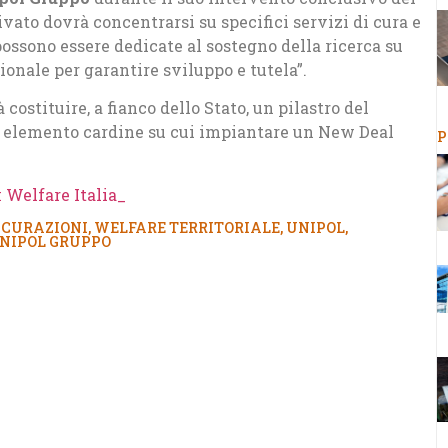
privato dovrà concentrarsi su specifici servizi di cura e
ossono essere dedicate al sostegno della ricerca su
ionale per garantire sviluppo e tutela”.
 costituire, a fianco dello Stato, un pilastro del
un elemento cardine su cui impiantare un New Deal
P
 Welfare Italia_
ICURAZIONI
,
WELFARE TERRITORIALE
,
UNIPOL
,
NIPOL GRUPPO