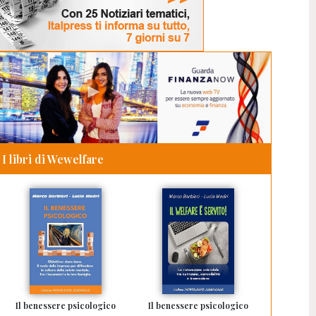
I libri di Wewelfare
Il benessere psicologico
Il benessere psicologico