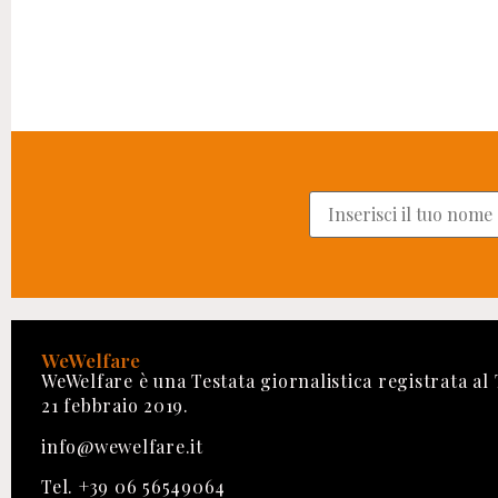
WeWelfare
WeWelfare è una Testata giornalistica registrata al
21 febbraio 2019.
info@wewelfare.it
Tel. +39 06 56549064