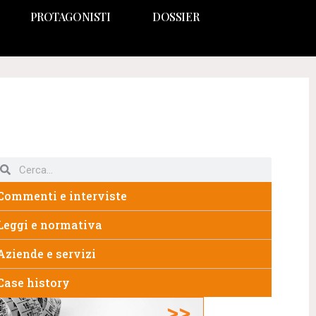
PROTAGONISTI
DOSSIER
Commenti e interviste
Leggi e normativa
Aziende e servizi
Case history