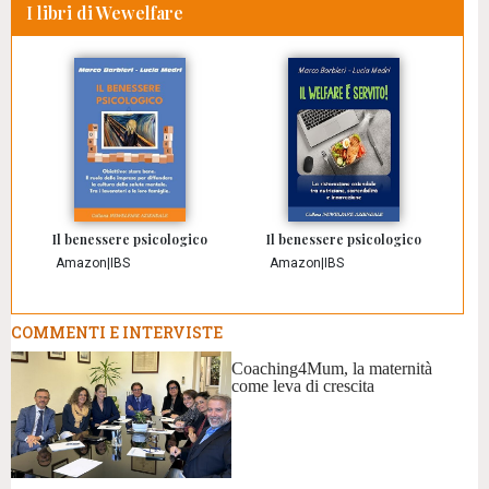
I libri di Wewelfare
Il benessere psicologico
Il benessere psicologico
Amazon
|
IBS
Amazon
|
IBS
COMMENTI E INTERVISTE
Coaching4Mum, la maternità
come leva di crescita