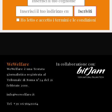
Ho letto e accetto i termini e le condizioni
WeWelfare
In collaborazione con:
WeWelfare è una Testata
giornalistica registrata al
Tribunale di Roma n°24 del 21
febbraio 2019.
info@wewelfare.it
Tel. +39 06 56549064