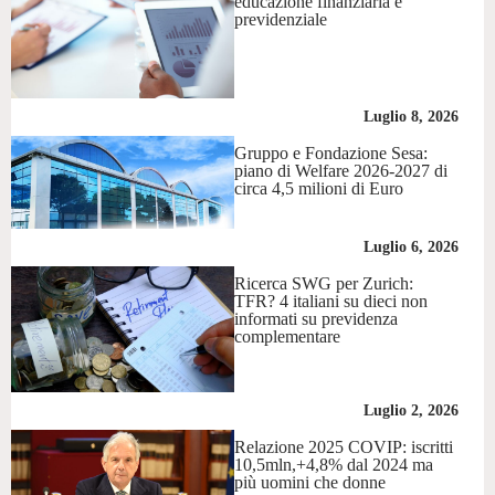
educazione finanziaria e
previdenziale
Luglio 8, 2026
Gruppo e Fondazione Sesa:
piano di Welfare 2026-2027 di
circa 4,5 milioni di Euro
Luglio 6, 2026
Ricerca SWG per Zurich:
TFR? 4 italiani su dieci non
informati su previdenza
complementare
Luglio 2, 2026
Relazione 2025 COVIP: iscritti
10,5mln,+4,8% dal 2024 ma
più uomini che donne