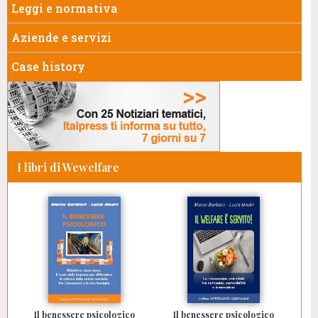
Leggi e normativa
Aziende e servizi
Case history
I libri di Wewelfare
Il benessere psicologico
Il benessere psicologico