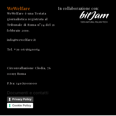
WeWelfare
In collaborazione con:
WeWelfare è una Testata
giornalistica registrata al
Tribunale di Roma n°24 del 21
febbraio 2019.
info@wewelfare.it
Tel. +39 06 56549064
Circonvallazione Clodia, 76
00195 Roma
P.Iva: 14975001000
Documenti e contatti
Privacy Policy
Cookie Policy