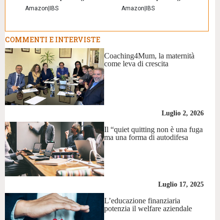
Amazon
|
IBS
Amazon
|
IBS
COMMENTI E INTERVISTE
Coaching4Mum, la maternità
come leva di crescita
Luglio 2, 2026
Il “quiet quitting non è una fuga
ma una forma di autodifesa
Luglio 17, 2025
L’educazione finanziaria
potenzia il welfare aziendale