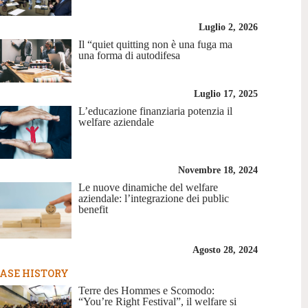
Luglio 2, 2026
Il “quiet quitting non è una fuga ma
una forma di autodifesa
Luglio 17, 2025
L’educazione finanziaria potenzia il
welfare aziendale
Novembre 18, 2024
Le nuove dinamiche del welfare
aziendale: l’integrazione dei public
benefit
Agosto 28, 2024
ASE HISTORY
Terre des Hommes e Scomodo:
“You’re Right Festival”, il welfare si