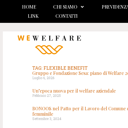
HOME
CHI SIAMO
PREVIDENZ
LINK
CONTATTI
TAG: FLEXIBLE BENEFIT
Gruppo e Fondazione Sesa: piano di Welfare 20
Luglio 6, 2026
Un’epoca nuova per il welfare aziendale
Febbraio 27, 2025
BONOOS nel Patto per il Lavoro del Comune di
femminile
Settembre 3, 2024