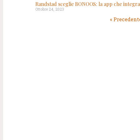
Randstad sceglie BONOOS: la app che integra F
Ottobre 24, 2023
« Precedent