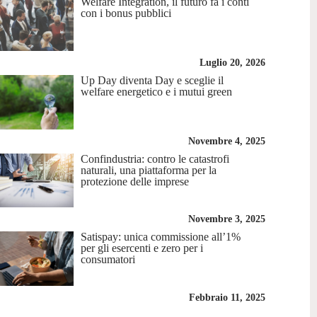
Welfare Integration, il futuro fa i conti
con i bonus pubblici
Luglio 20, 2026
Up Day diventa Day e sceglie il
welfare energetico e i mutui green
Novembre 4, 2025
Confindustria: contro le catastrofi
naturali, una piattaforma per la
protezione delle imprese
Novembre 3, 2025
Satispay: unica commissione all’1%
per gli esercenti e zero per i
consumatori
Febbraio 11, 2025