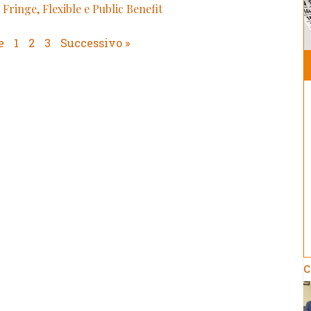
ringe, Flexible e Public Benefit
e
1
2
3
Successivo »
C