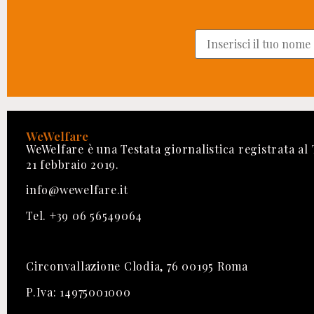
WeWelfare
WeWelfare è una Testata giornalistica registrata al
21 febbraio 2019.
info@wewelfare.it
Tel. +39 06 56549064
Circonvallazione Clodia, 76 00195 Roma
P.Iva: 14975001000