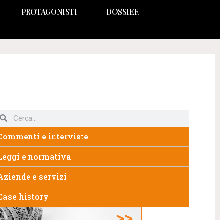
PROTAGONISTI
DOSSIER
Commenti e interviste
Leggi e normativa
Aziende e servizi
Case history