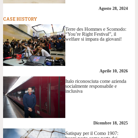
Agosto 28, 2024
CASE HISTORY
Terre des Hommes e Scomodo:
“You’re Right Festival”, il
welfare si impara da giovani!
Aprile 10, 2026
Italo riconosciuta come azienda
socialmente responsabile e
inclusiva
Dicembre 18, 2025
Satispay per il Como 1907: