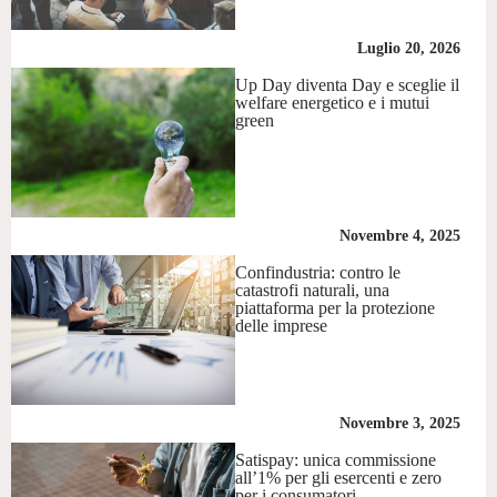
Luglio 20, 2026
Up Day diventa Day e sceglie il
welfare energetico e i mutui
green
Novembre 4, 2025
Confindustria: contro le
catastrofi naturali, una
piattaforma per la protezione
delle imprese
Novembre 3, 2025
Satispay: unica commissione
all’1% per gli esercenti e zero
per i consumatori