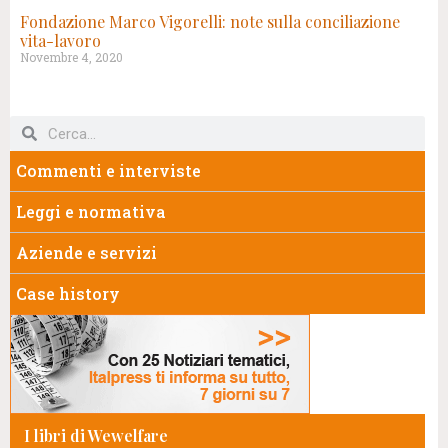
Fondazione Marco Vigorelli: note sulla conciliazione
vita-lavoro
Novembre 4, 2020
Commenti e interviste
Leggi e normativa
Aziende e servizi
Case history
I libri di Wewelfare