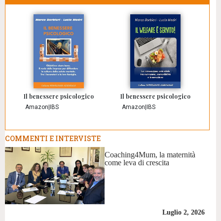
Il benessere psicologico
Il benessere psicologico
Amazon
|
IBS
Amazon
|
IBS
COMMENTI E INTERVISTE
Coaching4Mum, la maternità
come leva di crescita
Luglio 2, 2026