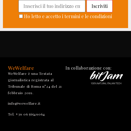
Ho letto e accetto i termini e le condizioni
WeWelfare
In collaborazione con:
WeWelfare è una Testata
giornalistica registrata al
Tribunale di Roma n°24 del 21
febbraio 2019.
info@wewelfare.it
Tel. +39 06 56549064