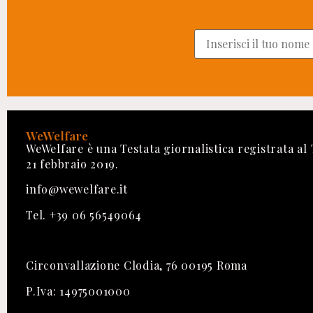
WeWelfare
WeWelfare è una Testata giornalistica registrata al
21 febbraio 2019.
info@wewelfare.it
Tel. +39 06 56549064
Circonvallazione Clodia, 76 00195 Roma
P.Iva: 14975001000