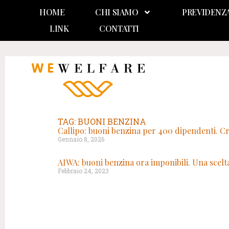
HOME
CHI SIAMO
PREVIDENZ
LINK
CONTATTI
TAG: BUONI BENZINA
Callipo: buoni benzina per 400 dipendenti. Cre
Gennaio 8, 2026
AIWA: buoni benzina ora imponibili. Una scelt
Febbraio 24, 2023