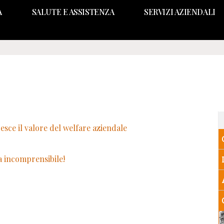
A
SALUTE E ASSISTENZA
SERVIZI AZIENDALI
sce il valore del welfare aziendale
a incomprensibile!