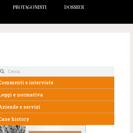
PROTAGONISTI
DOSSIER
Commenti e interviste
Leggi e normativa
Aziende e servizi
Case history