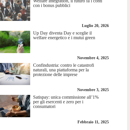
Welfare Integration, il futuro fa i conti
con i bonus pubblici
Luglio 20, 2026
Up Day diventa Day e sceglie il
welfare energetico e i mutui green
Novembre 4, 2025
Confindustria: contro le catastrofi
naturali, una piattaforma per la
protezione delle imprese
Novembre 3, 2025
Satispay: unica commissione all’1%
per gli esercenti e zero per i
consumatori
Febbraio 11, 2025