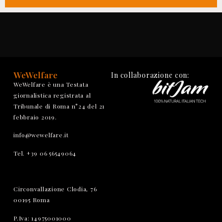
WeWelfare
In collaborazione con:
WeWelfare è una Testata
giornalistica registrata al
Tribunale di Roma n°24 del 21
febbraio 2019.
info@wewelfare.it
Tel. +39 06 56549064
Circonvallazione Clodia, 76
00195 Roma
P.Iva: 14975001000