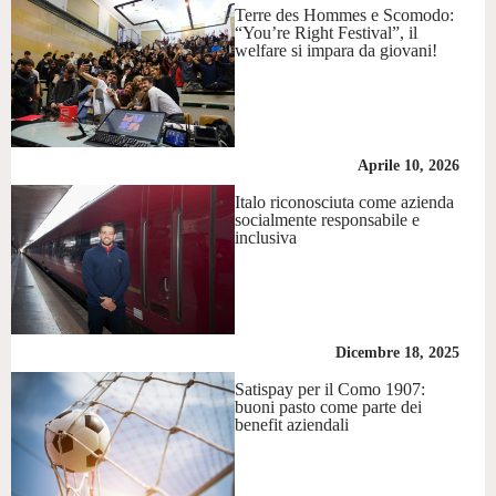
Terre des Hommes e Scomodo:
“You’re Right Festival”, il
welfare si impara da giovani!
Aprile 10, 2026
Italo riconosciuta come azienda
socialmente responsabile e
inclusiva
Dicembre 18, 2025
Satispay per il Como 1907:
buoni pasto come parte dei
benefit aziendali