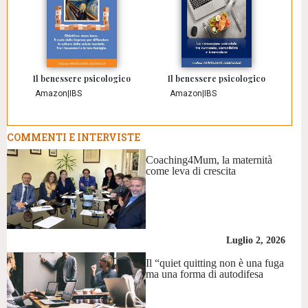
Il benessere psicologico
Il benessere psicologico
Amazon
|
IBS
Amazon
|
IBS
COMMENTI E INTERVISTE
Coaching4Mum, la maternità
come leva di crescita
Luglio 2, 2026
Il “quiet quitting non è una fuga
ma una forma di autodifesa