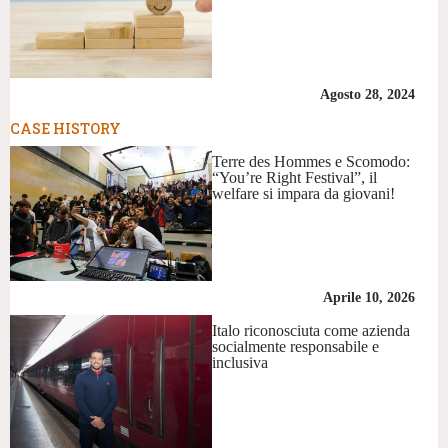
Agosto 28, 2024
CASE HISTORY
Terre des Hommes e Scomodo:
“You’re Right Festival”, il
welfare si impara da giovani!
Aprile 10, 2026
Italo riconosciuta come azienda
socialmente responsabile e
inclusiva