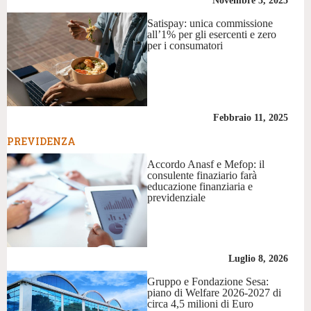
Novembre 3, 2025
Satispay: unica commissione
all’1% per gli esercenti e zero
per i consumatori
Febbraio 11, 2025
PREVIDENZA
Accordo Anasf e Mefop: il
consulente finaziario farà
educazione finanziaria e
previdenziale
Luglio 8, 2026
Gruppo e Fondazione Sesa:
piano di Welfare 2026-2027 di
circa 4,5 milioni di Euro