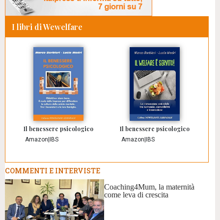
I libri di Wewelfare
Il benessere psicologico
Il benessere psicologico
Amazon
|
IBS
Amazon
|
IBS
COMMENTI E INTERVISTE
Coaching4Mum, la maternità
come leva di crescita