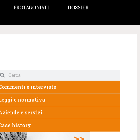
PROTAGONISTI
DOSSIER
Commenti e interviste
Leggi e normativa
Aziende e servizi
Case history