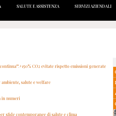
A
SALUTE E ASSISTENZA
SERVIZI AZIENDALI
e continua”.+150% CO2 evitate rispetto emissioni generate
 ambiente, salute e welfare
à in numeri
per sfide contemporanee di salute e clima