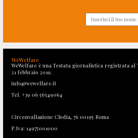
WeWelfare
WeWelfare è una Testata giornalistica registrata al
21 febbraio 2019.
info@wewelfare.it
Tel. +39 06 56549064
Circonvallazione Clodia, 76 00195 Roma
P.Iva: 14975001000