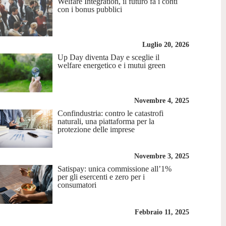
Welfare Integration, il futuro fa i conti
con i bonus pubblici
Luglio 20, 2026
Up Day diventa Day e sceglie il
welfare energetico e i mutui green
Novembre 4, 2025
Confindustria: contro le catastrofi
naturali, una piattaforma per la
protezione delle imprese
Novembre 3, 2025
Satispay: unica commissione all’1%
per gli esercenti e zero per i
consumatori
Febbraio 11, 2025