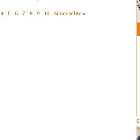
4
5
6
7
8
9
10
Successivo »
C