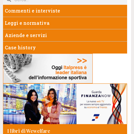
Commenti e interviste
Leggi e normativa
Aziende e servizi
Case history
I libri di Wewelfare