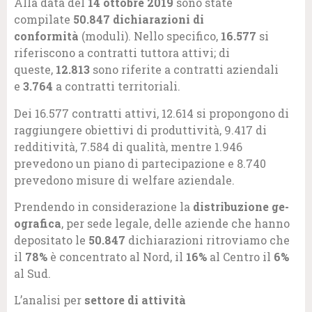
Alla data del
14 ottobre 2019
sono state
compilate
50.847 dichiarazioni di
conformità
(moduli). Nello specifico,
16.577
si
riferiscono a contratti tuttora attivi; di
queste,
12.813
sono riferite a contratti aziendali
e
3.764
a contratti territoriali.
Dei 16.577 contratti attivi, 12.614 si propongono di
raggiungere obiettivi di produttività, 9.417 di
redditività, 7.584 di qualità, mentre 1.946
prevedono un piano di partecipazione e 8.740
prevedono misure di welfare aziendale.
Prendendo in considerazione la
distribuzione ge­
ografica
, per sede legale, delle aziende che hanno
depositato le
50.847
dichiarazioni ritroviamo che
il
78%
è concentrato al Nord, il
16%
al Centro il
6%
al Sud.
L’analisi per
settore di attività