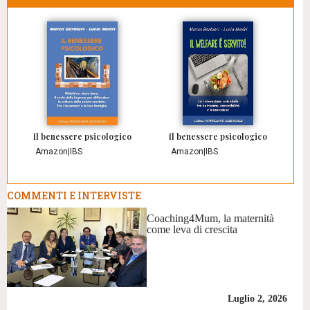
Il benessere psicologico
Il benessere psicologico
Amazon
|
IBS
Amazon
|
IBS
COMMENTI E INTERVISTE
Coaching4Mum, la maternità
come leva di crescita
Luglio 2, 2026