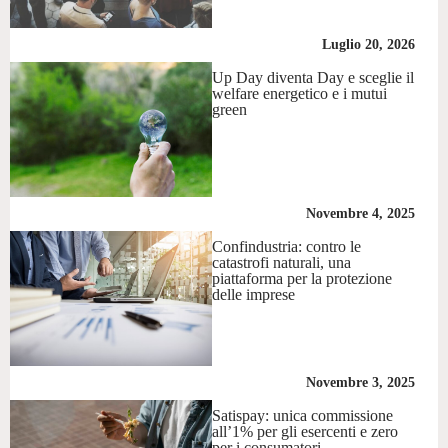
Luglio 20, 2026
Up Day diventa Day e sceglie il
welfare energetico e i mutui
green
Novembre 4, 2025
Confindustria: contro le
catastrofi naturali, una
piattaforma per la protezione
delle imprese
Novembre 3, 2025
Satispay: unica commissione
all’1% per gli esercenti e zero
per i consumatori