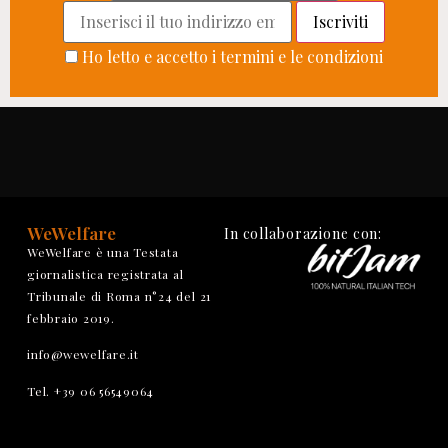
Ho letto e accetto i termini e le condizioni
WeWelfare
In collaborazione con:
WeWelfare è una Testata
giornalistica registrata al
Tribunale di Roma n°24 del 21
febbraio 2019.
info@wewelfare.it
Tel. +39 06 56549064