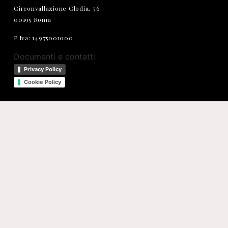
Circonvallazione Clodia, 76
00195 Roma
P.Iva: 14975001000
Documenti e contatti
Privacy Policy
Cookie Policy