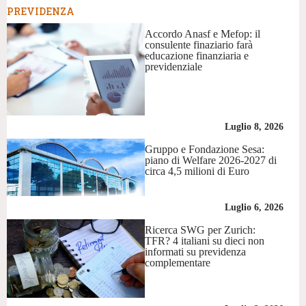
PREVIDENZA
Accordo Anasf e Mefop: il
consulente finaziario farà
educazione finanziaria e
previdenziale
Luglio 8, 2026
Gruppo e Fondazione Sesa:
piano di Welfare 2026-2027 di
circa 4,5 milioni di Euro
Luglio 6, 2026
Ricerca SWG per Zurich:
TFR? 4 italiani su dieci non
informati su previdenza
complementare