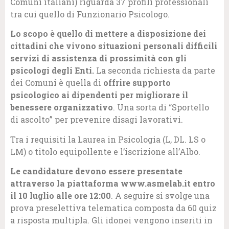
Comuni italiani) riguarda 37 profili professionali
tra cui quello di Funzionario Psicologo.
Lo scopo è quello di mettere a disposizione dei
cittadini che vivono situazioni personali difficili
servizi di assistenza di prossimità con gli
psicologi degli Enti.
La seconda richiesta da parte
dei Comuni è quella di
offrire supporto
psicologico ai dipendenti per migliorare il
benessere organizzativo
. Una sorta di “Sportello
di ascolto” per prevenire disagi lavorativi.
Tra i requisiti la Laurea in Psicologia (L, DL. LS o
LM) o titolo equipollente e l’iscrizione all’Albo.
Le candidature devono essere presentate
attraverso la piattaforma www.asmelab.it
entro
il 10 luglio alle ore 12:00
. A seguire si svolge una
prova preselettiva telematica composta da 60 quiz
a risposta multipla. Gli idonei vengono inseriti in