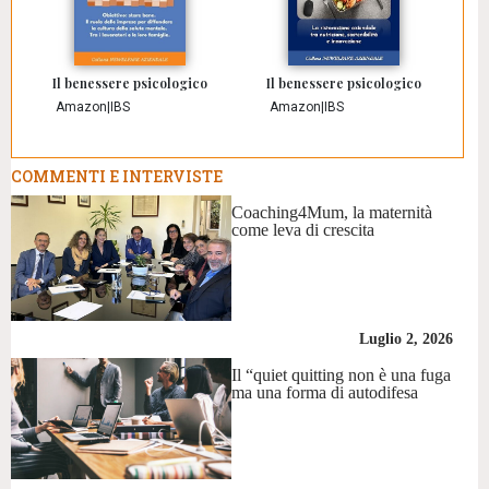
Il benessere psicologico
Il benessere psicologico
Amazon
|
IBS
Amazon
|
IBS
COMMENTI E INTERVISTE
Coaching4Mum, la maternità
come leva di crescita
Luglio 2, 2026
Il “quiet quitting non è una fuga
ma una forma di autodifesa