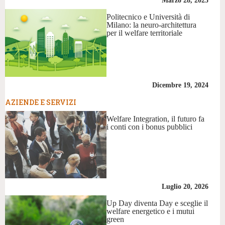
Marzo 28, 2025
Politecnico e Università di
Milano: la neuro-architettura
per il welfare territoriale
Dicembre 19, 2024
AZIENDE E SERVIZI
Welfare Integration, il futuro fa
i conti con i bonus pubblici
Luglio 20, 2026
Up Day diventa Day e sceglie il
welfare energetico e i mutui
green