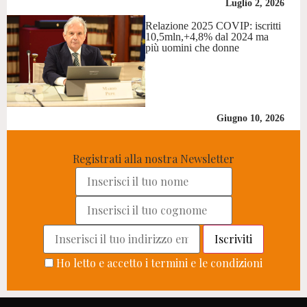
Luglio 2, 2026
Relazione 2025 COVIP: iscritti
10,5mln,+4,8% dal 2024 ma
più uomini che donne
Giugno 10, 2026
Registrati alla nostra Newsletter
Ho letto e accetto i termini e le condizioni