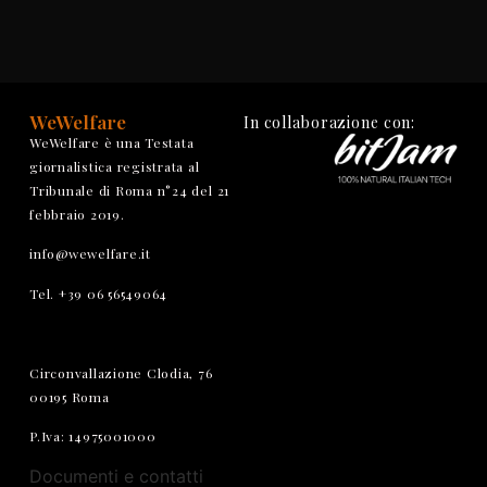
WeWelfare
In collaborazione con:
WeWelfare è una Testata
giornalistica registrata al
Tribunale di Roma n°24 del 21
febbraio 2019.
info@wewelfare.it
Tel. +39 06 56549064
Circonvallazione Clodia, 76
00195 Roma
P.Iva: 14975001000
Documenti e contatti