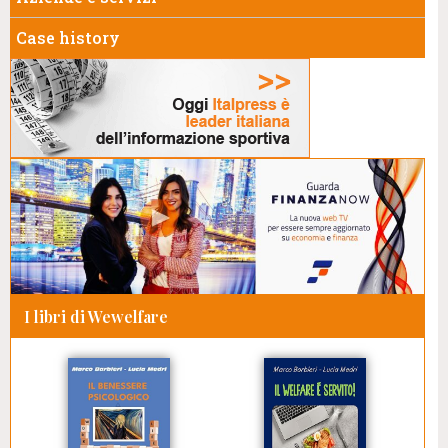
Case history
I libri di Wewelfare