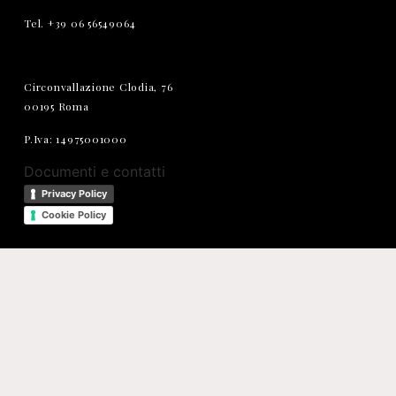
Tel. +39 06 56549064
Circonvallazione Clodia, 76
00195 Roma
P.Iva: 14975001000
Documenti e contatti
Privacy Policy
Cookie Policy