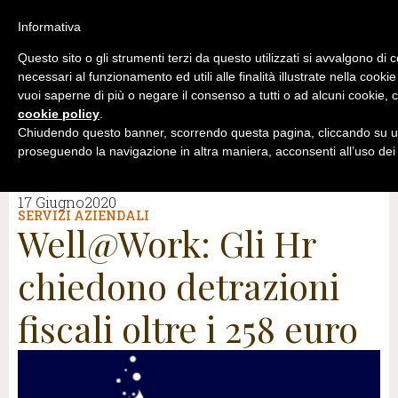
Informativa
Questo sito o gli strumenti terzi da questo utilizzati si avvalgono di 
necessari al funzionamento ed utili alle finalità illustrate nella cookie
vuoi saperne di più o negare il consenso a tutti o ad alcuni cookie, c
cookie policy
.
Chiudendo questo banner, scorrendo questa pagina, cliccando su un
proseguendo la navigazione in altra maniera, acconsenti all’uso dei
17 Giugno2020
SERVIZI AZIENDALI
Well@Work: Gli Hr
chiedono detrazioni
fiscali oltre i 258 euro