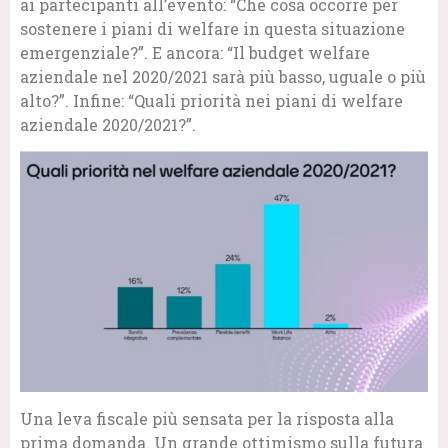
ai partecipanti all’evento: “Che cosa occorre per
sostenere i piani di welfare in questa situazione
emergenziale?”. E ancora: “Il budget welfare
aziendale nel 2020/2021 sarà più basso, uguale o più
alto?”. Infine: “Quali priorità nei piani di welfare
aziendale 2020/2021?”.
Una leva fiscale più sensata per la risposta alla
prima domanda. Un grande ottimismo sulla futura