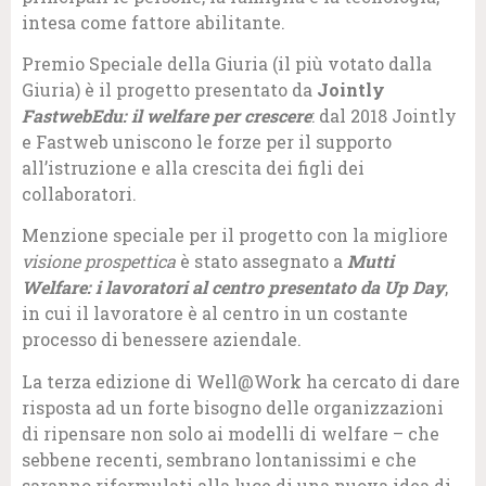
intesa come fattore abilitante.
Premio Speciale della Giuria (il più votato dalla
Giuria) è il progetto presentato da
Jointly
FastwebEdu: il welfare per crescere
: dal 2018 Jointly
e Fastweb uniscono le forze per il supporto
all’istruzione e alla crescita dei figli dei
collaboratori.
Menzione speciale per il progetto con la migliore
visione prospettica
è stato assegnato a
Mutti
Welfare: i lavoratori al centro presentato da Up Day
,
in cui il lavoratore è al centro in un costante
processo di benessere aziendale.
La terza edizione di Well@Work ha cercato di dare
risposta ad un forte bisogno delle organizzazioni
di ripensare non solo ai modelli di welfare – che
sebbene recenti, sembrano lontanissimi e che
saranno riformulati alla luce di una nuova idea di