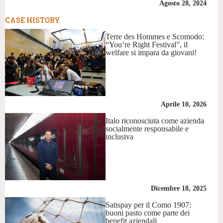
Agosto 28, 2024
CASE HISTORY
Terre des Hommes e Scomodo:
“You’re Right Festival”, il
welfare si impara da giovani!
Aprile 10, 2026
Italo riconosciuta come azienda
socialmente responsabile e
inclusiva
Dicembre 18, 2025
Satispay per il Como 1907:
buoni pasto come parte dei
benefit aziendali