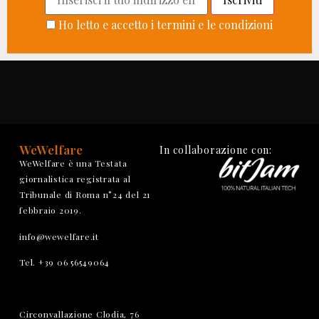
Ho letto e accetto i termini e le condizioni
WeWelfare
In collaborazione con:
WeWelfare è una Testata
giornalistica registrata al
Tribunale di Roma n°24 del 21
febbraio 2019.
info@wewelfare.it
Tel. +39 06 56549064
Circonvallazione Clodia, 76