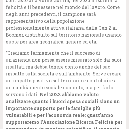
contrasto alla vulnerabilità, nel 2025 misurerà la
felicità e il benessere nel mondo del lavoro. Come
negli anni precedenti, il campione sarà
rappresentativo della popolazione
professionalmente attiva italiana, dalla Gen Z ai
Boomer, distribuito sul territorio nazionale usando
quote per area geografica, genere ed età.
“Crediamo fermamente che il successo di
un’azienda non possa essere misurato solo dai suoi
risultati ma debba tenere conto anche del suo
impatto sulla società e sull’ambiente. Serve creare
un impatto positivo sul territorio e contribuire a
un cambiamento sociale concreto, ma per farlo
servono i dati.
Nel 2022 abbiamo voluto
analizzare quanto i buoni spesa sociali siano un
importante supporto per le famiglie più
vulnerabili e per l‘economia reale; quest’anno
supporteremo l’Associazione Ricerca Felicità per
comprendere, in maniera scientifica, il rapporto