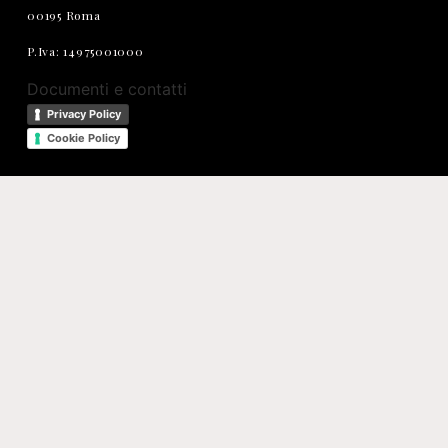
00195 Roma
P.Iva: 14975001000
Documenti e contatti
Privacy Policy
Cookie Policy