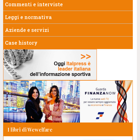
Commenti e interviste
Leggi e normativa
Aziende e servizi
Case history
I libri di Wewelfare