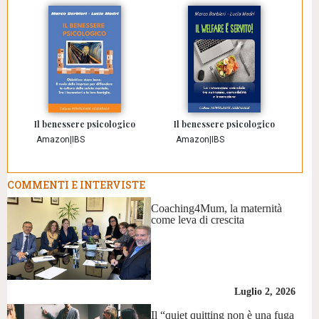
Il benessere psicologico
Il benessere psicologico
Amazon
|
IBS
Amazon
|
IBS
COMMENTI E INTERVISTE
Coaching4Mum, la maternità
come leva di crescita
Luglio 2, 2026
Il “quiet quitting non è una fuga