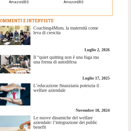
Amazon
|
IBS
Amazon
|
IBS
OMMENTI E INTERVISTE
Coaching4Mum, la maternità come
leva di crescita
Luglio 2, 2026
Il “quiet quitting non è una fuga ma
una forma di autodifesa
Luglio 17, 2025
L’educazione finanziaria potenzia il
welfare aziendale
Novembre 18, 2024
Le nuove dinamiche del welfare
aziendale: l’integrazione dei public
benefit