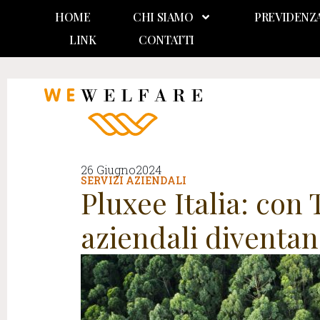
HOME
CHI SIAMO
PREVIDENZ
LINK
CONTATTI
26 Giugno2024
SERVIZI AZIENDALI
Pluxee Italia: con
aziendali diventan