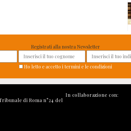
Registrati alla nostra Newsletter
Ho letto e accetto i termini e le condizioni
In collaborazione con:
 Tribunale di Roma n°24 del