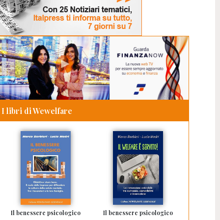
I libri di Wewelfare
Il benessere psicologico
Il benessere psicologico