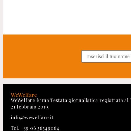
WeWelfare
WeWelfare è una Testata giornalistica registrata al
21 febbraio 2019.
info@wewelfare.it
Tel. +39 06 56549064