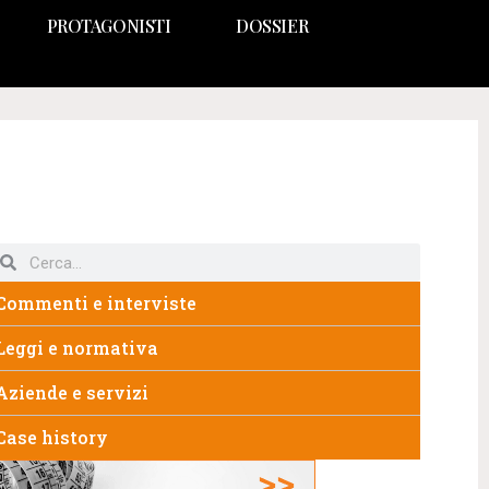
PROTAGONISTI
DOSSIER
Commenti e interviste
Leggi e normativa
Aziende e servizi
Case history