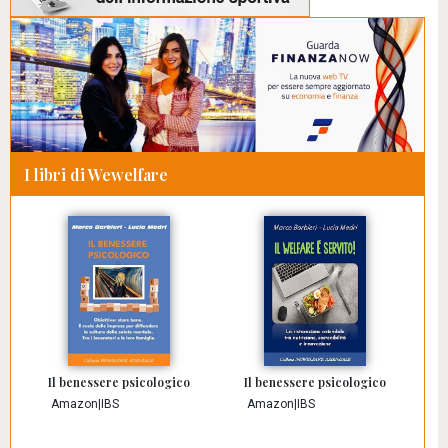
I libri di Wewelfare
Il benessere psicologico
Il benessere psicologico
Amazon
|
IBS
Amazon
|
IBS