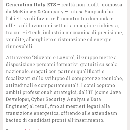
Generation Italy ETS
– realtà non profit promossa
da McKinsey & Company – Intesa Sanpaolo ha
l’obiettivo di favorire l’incontro tra domanda e
offerta di lavoro nei settori a maggiore richiesta,
tra cui Hi-Tech, industria meccanica di precisione,
vendite, alberghiero e ristorazione ed energie
rinnovabili.
Attraverso “Giovani e Lavoro”, il Gruppo mette a
disposizione percorsi formativi gratuiti su scala
nazionale, erogati con partner qualificati e
focalizzati sullo sviluppo di competenze tecniche,
attitudinali e comportamentali. I corsi coprono
ambiti professionali strategici, dall’IT (come Java
Developer, Cyber Security Analyst e Data
Engineer) al retail, fino ai mestieri legati alla
transizione energetica, offrendo alle aziende un
bacino di candidati pronti all’inserimento.