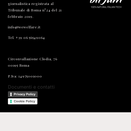
giornalistica registrata al
Tribunale di Roma n°24 del 21
febbraio 2019.
info@wewelfare.it
Tel. +39 06 56549064
Circonvallazione Clodia, 76
00195 Roma
P.Iva: 14975001000
Documenti e contatti
Privacy Policy
Cookie Policy