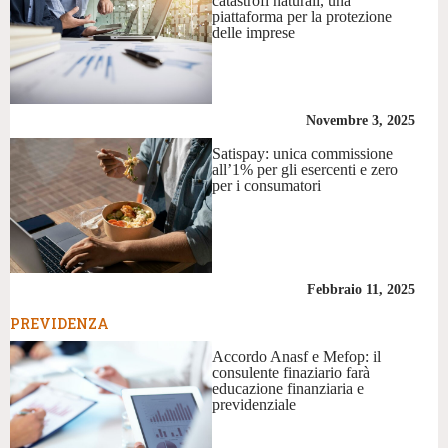
catastrofi naturali, una
piattaforma per la protezione
delle imprese
Novembre 3, 2025
Satispay: unica commissione
all’1% per gli esercenti e zero
per i consumatori
Febbraio 11, 2025
PREVIDENZA
Accordo Anasf e Mefop: il
consulente finaziario farà
educazione finanziaria e
previdenziale