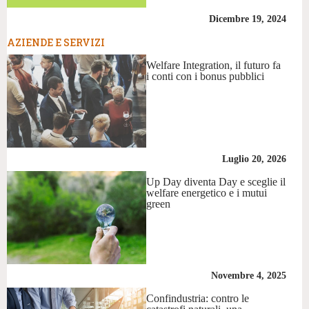
Dicembre 19, 2024
AZIENDE E SERVIZI
Welfare Integration, il futuro fa
i conti con i bonus pubblici
Luglio 20, 2026
Up Day diventa Day e sceglie il
welfare energetico e i mutui
green
Novembre 4, 2025
Confindustria: contro le