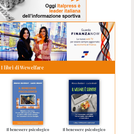
I libri di Wewelfare
Il benessere psicologico
Il benessere psicologico