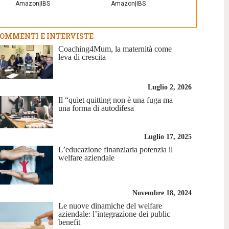
Amazon
|
IBS
Amazon
|
IBS
OMMENTI E INTERVISTE
Coaching4Mum, la maternità come
leva di crescita
Luglio 2, 2026
Il “quiet quitting non è una fuga ma
una forma di autodifesa
Luglio 17, 2025
L’educazione finanziaria potenzia il
welfare aziendale
Novembre 18, 2024
Le nuove dinamiche del welfare
aziendale: l’integrazione dei public
benefit