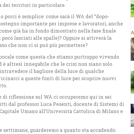
dei territori in particolare.
 porci è semplice: come sarà il WA del “dopo-
sostegno importante per imprese e lavoratori, anche
ome già ha in fondo dimostrato nella fase finale
A
poco lasciati alle spalle)? Oppure si attiverà la
sso che non ci si può più permettere?
epocale come questa che stiamo purtroppo vivendo
è altresì innegabile che le crisi non siano solo
intravedere il bagliore della luce di qualche
cinarci a queste fonti di luce per scoprire nuovi
to.
e di riflessione sul WA ci occuperemo qui in sei
itti dal professor Luca Pesenti, docente di Sistemi di
Capitale Umano all’Università Cattolica di Milano e
tre settimane, guarderemo a quanto sta accadendo