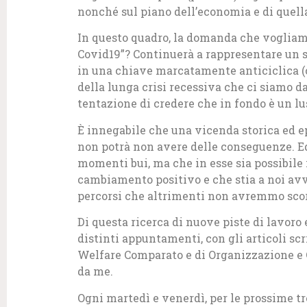
nonché sul piano dell’economia e di quella 
In questo quadro, la domanda che vogliamo
Covid19”? Continuerà a rappresentare un 
in una chiave marcatamente anticiclica (c
della lunga crisi recessiva che ci siamo da 
tentazione di credere che in fondo è un lu
È innegabile che una vicenda storica ed 
non potrà non avere delle conseguenze. Ed 
momenti bui, ma che in esse sia possibile 
cambiamento positivo e che stia a noi avvi
percorsi che altrimenti non avremmo scor
Di questa ricerca di nuove piste di lavoro 
distinti appuntamenti, con gli articoli scr
Welfare Comparato e di Organizzazione e 
da me.
Ogni martedì e venerdì, per le prossime 