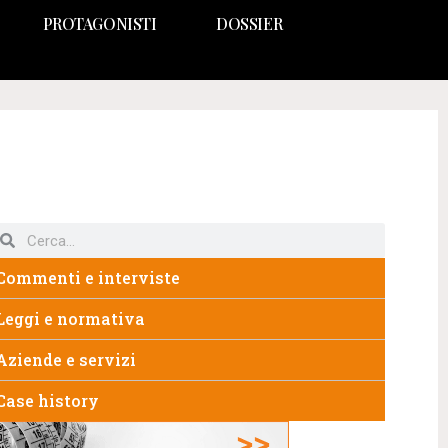
PROTAGONISTI
DOSSIER
Commenti e interviste
Leggi e normativa
Aziende e servizi
Case history