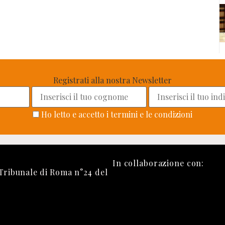
Registrati alla nostra Newsletter
Ho letto e accetto i termini e le condizioni
In collaborazione con:
 Tribunale di Roma n°24 del