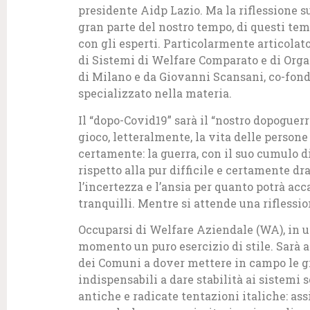
presidente Aidp Lazio. Ma la riflessione s
gran parte del nostro tempo, di questi tem
con gli esperti. Particolarmente articolat
di Sistemi di Welfare Comparato e di Orga
di Milano e da Giovanni Scansani, co-fond
specializzato nella materia.
Il “dopo-Covid19” sarà il “nostro dopoguer
gioco, letteralmente, la vita delle person
certamente: la guerra, con il suo cumulo d
rispetto alla pur difficile e certamente d
l’incertezza e l’ansia per quanto potrà a
tranquilli. Mentre si attende una riflessio
Occuparsi di Welfare Aziendale (WA), in u
momento un puro esercizio di stile. Sarà a
dei Comuni a dover mettere in campo le g
indispensabili a dare stabilità ai sistemi 
antiche e radicate tentazioni italiche: ass