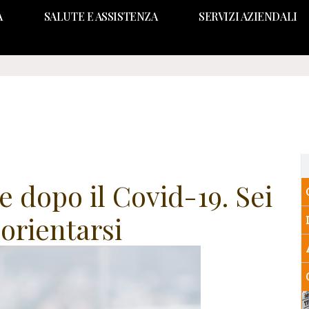
A
SALUTE E ASSISTENZA
SERVIZI AZIENDALI
e dopo il Covid-19. Sei
orientarsi