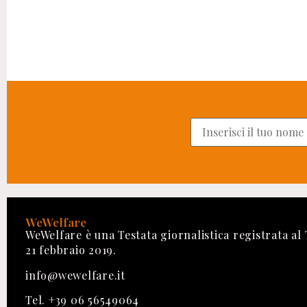
WeWelfare
WeWelfare è una Testata giornalistica registrata al
21 febbraio 2019.
info@wewelfare.it
Tel. +39 06 56549064