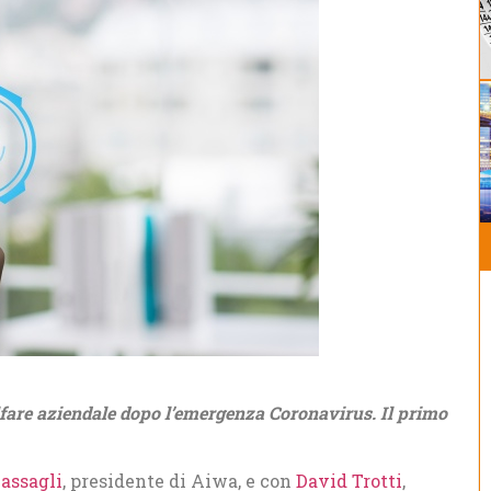
elfare aziendale dopo l’emergenza Coronavirus. Il primo
ssagli
, presidente di Aiwa, e con
David Trotti
,