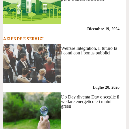
Dicembre 19, 2024
AZIENDE E SERVIZI
Welfare Integration, il futuro fa
i conti con i bonus pubblici
Luglio 20, 2026
Up Day diventa Day e sceglie il
welfare energetico e i mutui
green