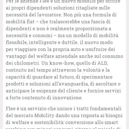
Per le aziende Flee è un nuovo modello per offrire
ai propri dipendenti soluzioni ritagliate sulle
necessità del lavoratore. Non più una formula di
mobilità flat – che tralascerebbe una fascia di
dipendenti e non è realmente proporzionata a
necessità e consumi – ma un modello di mobilità
flessibile, intelligente e duttile. il nuovo modo
per viaggiare con la propria auto e usufruire dei
vantaggi del welfare aziendale anche sul consumo
dei chilometri. Un know-how, quello di ALD,
costruito nel tempo attraverso la volontà e la
capacità di guardare al futuro, di sperimentare
prodotti e soluzioni all’avanguardia, di ascoltare o
anticipare le esigenze del cliente e fornire servizi
a forte contenuto di innovazione.
Flee è un servizio che unisce i tratti fondamentali
del mercato Mobility dando una risposta ai bisogni
di welfare e sostenibilità: conversione allo smart