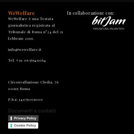
WeWelfare
In collaborazione con:
WeWelfare è una Testata
giornalistica registrata al
Tribunale di Roma n°24 del 21
febbraio 2019.
info@wewelfare.it
Tel. +39 06 56549064
Circonvallazione Clodia, 76
00195 Roma
P.Iva: 14975001000
Documenti e contatti
Privacy Policy
Cookie Policy