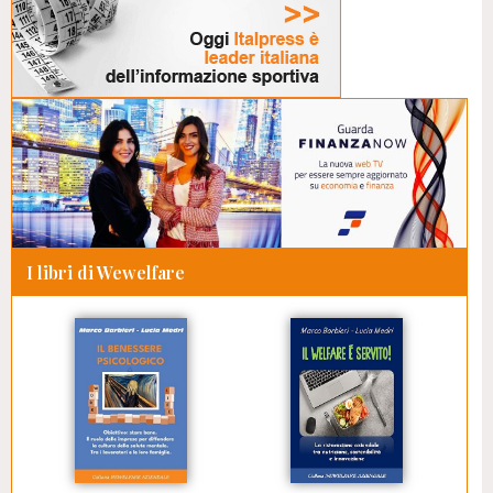
I libri di Wewelfare