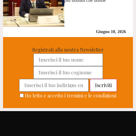
più uomini che donne
Giugno 10, 2026
Registrati alla nostra Newsletter
Ho letto e accetto i termini e le condizioni