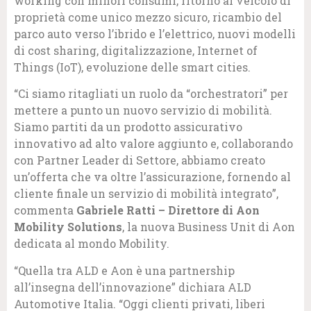
working con minori consumi, ritorno al veicolo di
proprietà come unico mezzo sicuro, ricambio del
parco auto verso l’ibrido e l’elettrico, nuovi modelli
di cost sharing, digitalizzazione, Internet of
Things (IoT), evoluzione delle smart cities.
“Ci siamo ritagliati un ruolo da “orchestratori” per
mettere a punto un nuovo servizio di mobilità.
Siamo partiti da un prodotto assicurativo
innovativo ad alto valore aggiunto e, collaborando
con Partner Leader di Settore, abbiamo creato
un’offerta che va oltre l’assicurazione, fornendo al
cliente finale un servizio di mobilità integrato”,
commenta
Gabriele Ratti – Direttore di Aon
Mobility Solutions
, la nuova Business Unit di Aon
dedicata al mondo Mobility.
“Quella tra ALD e Aon è una partnership
all’insegna dell’innovazione” dichiara ALD
Automotive Italia. “Oggi clienti privati, liberi