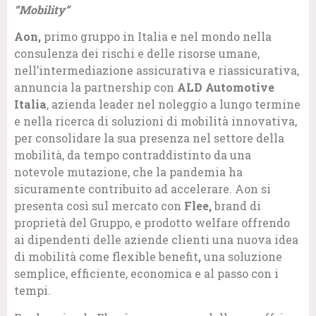
“Mobility”
Aon,
primo gruppo in Italia e nel mondo nella
consulenza dei rischi e delle risorse umane,
nell’intermediazione assicurativa e riassicurativa,
annuncia la partnership con
ALD Automotive
Italia
, azienda leader nel noleggio a lungo termine
e nella ricerca di soluzioni di mobilità innovativa,
per consolidare la sua presenza nel settore della
mobilità, da tempo contraddistinto da una
notevole mutazione, che la pandemia ha
sicuramente contribuito ad accelerare. Aon si
presenta così sul mercato con
Flee
,
brand di
proprietà del Gruppo, e prodotto welfare
offrendo
ai dipendenti delle aziende clienti una nuova idea
di mobilità come flexible benefit
,
una soluzione
semplice, efficiente, economica e al passo con i
tempi.