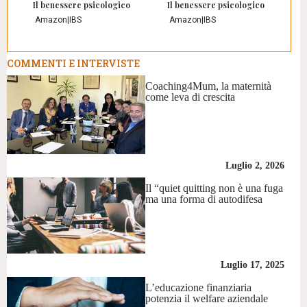
Il benessere psicologico
Il benessere psicologico
Amazon
|
IBS
Amazon
|
IBS
COMMENTI E INTERVISTE
Coaching4Mum, la maternità
come leva di crescita
Luglio 2, 2026
Il “quiet quitting non è una fuga
ma una forma di autodifesa
Luglio 17, 2025
L’educazione finanziaria
potenzia il welfare aziendale