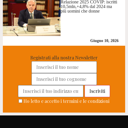
Relazione 2025 COVIP: iscritti
10,5mln,+4,8% dal 2024 ma
più uomini che donne
Giugno 10, 2026
Registrati alla nostra Newsletter
Ho letto e accetto i termini e le condizioni