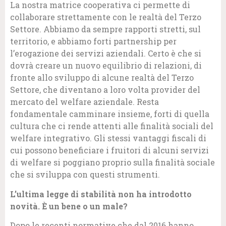
La nostra matrice cooperativa ci permette di
collaborare strettamente con le realtà del Terzo
Settore. Abbiamo da sempre rapporti stretti, sul
territorio, e abbiamo forti partnership per
l’erogazione dei servizi aziendali. Certo è che si
dovrà creare un nuovo equilibrio di relazioni, di
fronte allo sviluppo di alcune realtà del Terzo
Settore, che diventano a loro volta provider del
mercato del welfare aziendale. Resta
fondamentale camminare insieme, forti di quella
cultura che ci rende attenti alle finalità sociali del
welfare integrativo. Gli stessi vantaggi fiscali di
cui possono beneficiare i fruitori di alcuni servizi
di welfare si poggiano proprio sulla finalità sociale
che si sviluppa con questi strumenti.
L’ultima legge di stabilità non ha introdotto
novità.
È
un bene o un male?
Dopo le recenti normative che dal 2016 hanno