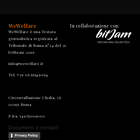
WeWelfare
In collaborazione con:
WeWelfare è una Testata
giornalistica registrata al
Tribunale di Roma n°24 del 21
febbraio 2019.
info@wewelfare.it
Tel. +39 06 56549064
Circonvallazione Clodia, 76
00195 Roma
P.Iva: 14975001000
Documenti e contatti
Privacy Policy