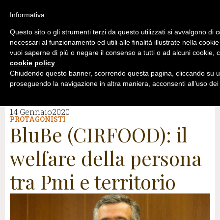
Informativa
Questo sito o gli strumenti terzi da questo utilizzati si avvalgono di 
necessari al funzionamento ed utili alle finalità illustrate nella cookie
vuoi saperne di più o negare il consenso a tutti o ad alcuni cookie, c
cookie policy
.
Chiudendo questo banner, scorrendo questa pagina, cliccando su un
proseguendo la navigazione in altra maniera, acconsenti all’uso dei
14 Gennaio2020
PROTAGONISTI
BluBe (CIRFOOD): il
welfare della persona
tra Pmi e territorio