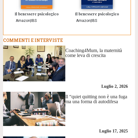
Il benessere psicologico
Il benessere psicologico
Amazon
|
IBS
Amazon
|
IBS
COMMENTI E INTERVISTE
Coaching4Mum, la maternità
come leva di crescita
Luglio 2, 2026
Il “quiet quitting non è una fuga
ma una forma di autodifesa
Luglio 17, 2025