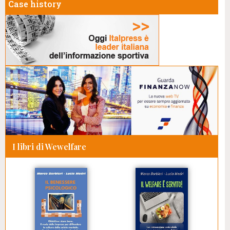
Case history
I libri di Wewelfare