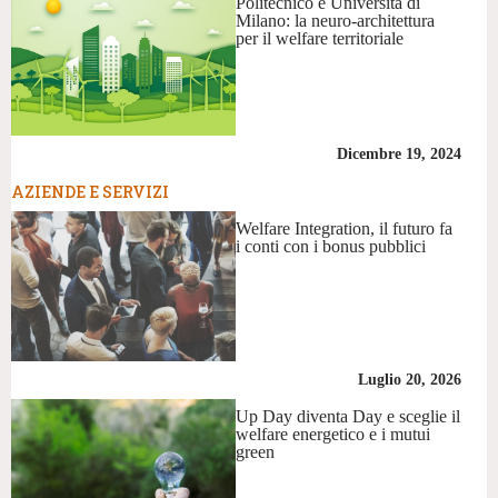
Politecnico e Università di
Milano: la neuro-architettura
per il welfare territoriale
Dicembre 19, 2024
AZIENDE E SERVIZI
Welfare Integration, il futuro fa
i conti con i bonus pubblici
Luglio 20, 2026
Up Day diventa Day e sceglie il
welfare energetico e i mutui
green