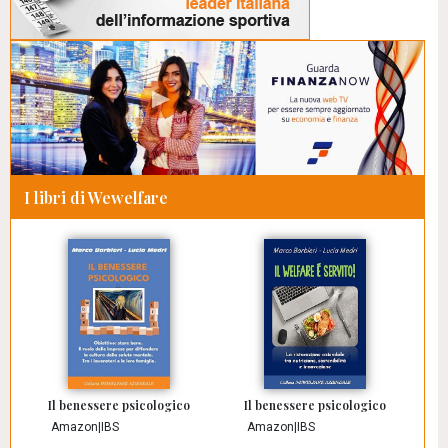
I libri di Wewelfare
Il benessere psicologico
Il benessere psicologico
Amazon
|
IBS
Amazon
|
IBS