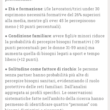
●
Età e formazione
: i/le lavoratori/trici under 30
esprimono necessità formative del 26% superiori
alla media, mentre gli over 45 le percepiscono
meno (-10 punti percentuali).
●
Condizione familiare
: avere figli/e minori riduce
la probabilità di percepire bisogni formativi (-39
punti percentuali per le donne 31-59 anni) ma
aumenta quella di bisogni legati a sport e tempo
libero (+12 punti).
●
Solitudine come fattore di rischio
: le persone
senza partner hanno probabilità più alte di
percepire bisogni sanitari, evidenziando il ruolo
protettivo delle reti familiari. Dall’analisi
aggregata ai profili specifici. Le osservazioni
sistematiche fatte nell’ambito della ricerca hanno
permesso di identificare quattro “personas” con