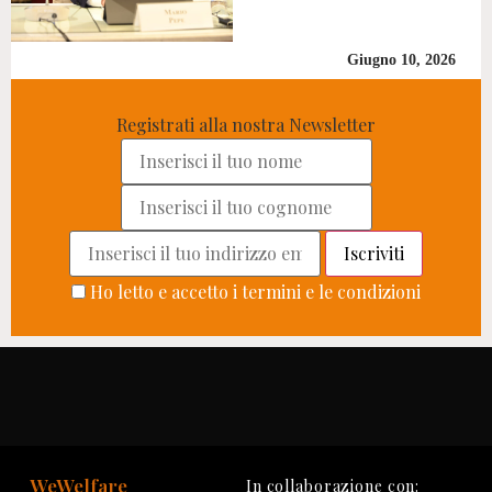
Giugno 10, 2026
Registrati alla nostra Newsletter
Ho letto e accetto i termini e le condizioni
WeWelfare
In collaborazione con: