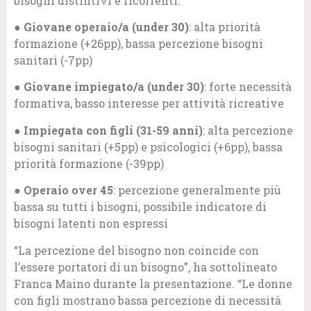
bisogni distintivi e ricorrenti:
●
Giovane operaio/a (under 30)
: alta priorità
formazione (+26pp), bassa percezione bisogni
sanitari (-7pp)
●
Giovane impiegato/a (under 30)
: forte necessità
formativa, basso interesse per attività ricreative
●
Impiegata con figli (31-59 anni)
: alta percezione
bisogni sanitari (+5pp) e psicologici (+6pp), bassa
priorità formazione (-39pp)
●
Operaio over 45
: percezione generalmente più
bassa su tutti i bisogni, possibile indicatore di
bisogni latenti non espressi
“La percezione del bisogno non coincide con
l’essere portatori di un bisogno”, ha sottolineato
Franca Maino durante la presentazione. “Le donne
con figli mostrano bassa percezione di necessità