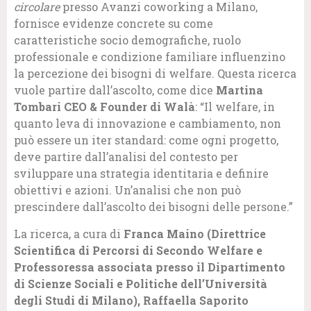
circolare
presso Avanzi coworking a Milano,
fornisce evidenze concrete su come
caratteristiche socio demografiche, ruolo
professionale e condizione familiare influenzino
la percezione dei bisogni di welfare. Questa ricerca
vuole partire dall’ascolto, come dice
Martina
Tombari CEO & Founder di Walà
: “Il welfare, in
quanto leva di innovazione e cambiamento, non
può essere un iter standard: come ogni progetto,
deve partire dall’analisi del contesto per
sviluppare una strategia identitaria e definire
obiettivi e azioni. Un’analisi che non può
prescindere dall’ascolto dei bisogni delle persone.”
La ricerca, a cura di
Franca Maino (Direttrice
Scientifica di Percorsi di Secondo Welfare e
Professoressa associata presso il Dipartimento
di Scienze Sociali e Politiche dell’Università
degli Studi di Milano), Raffaella Saporito