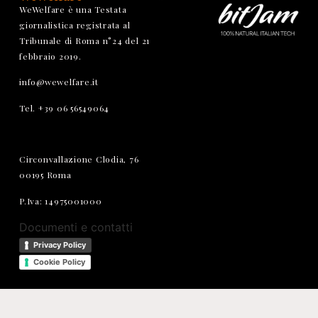
WeWelfare è una Testata
giornalistica registrata al
Tribunale di Roma n°24 del 21
febbraio 2019.
info@wewelfare.it
Tel. +39 06 56549064
Circonvallazione Clodia, 76
00195 Roma
P.Iva: 14975001000
Documenti e contatti
Privacy Policy
Cookie Policy