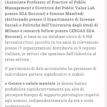
(Associate Professor of Practice of Public
Management e Direttrice del Public Value Lab
presso SDA Bocconi) e Simone Manfredi
(dottorando presso il Dipartimento di Scienze
Sociali e Politiche dell’Università degli Studi di
Milano e research fellow presso CERGAS SDA
Bocconi)
, si basa su un database unico di 6.508
lavoratori/trici raccolto in tre anni di rilevazioni
presso 17 organizzazioni distribuite in 9 regioni
italiane, in settori che spaziano dall’industria al
terzo settore.
Il patrimonio di dati accumulato ha permesso di
individuare pattern significativi e stabili:
●
Genere e salute mentale
: le donne hanno
probabilità significativamente più alte di
percepire bisogni di supporto psicologico rispetto
agli uomini, indipendentemente da età e ruolo
professionale.