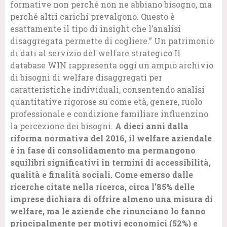
formative non perché non ne abbiano bisogno, ma
perché altri carichi prevalgono. Questo è
esattamente il tipo di insight che l’analisi
disaggregata permette di cogliere.” Un patrimonio
di dati al servizio del welfare strategico Il
database WIN rappresenta oggi un ampio archivio
di bisogni di welfare disaggregati per
caratteristiche individuali, consentendo analisi
quantitative rigorose su come età, genere, ruolo
professionale e condizione familiare influenzino
la percezione dei bisogni.
A dieci anni dalla
riforma normativa del 2016, il welfare aziendale
è in fase di consolidamento ma permangono
squilibri significativi in termini di accessibilità,
qualità e finalità sociali. Come emerso dalle
ricerche citate nella ricerca, circa l’85% delle
imprese dichiara di offrire almeno una misura di
welfare, ma le aziende che rinunciano lo fanno
principalmente per motivi economici (52%) e