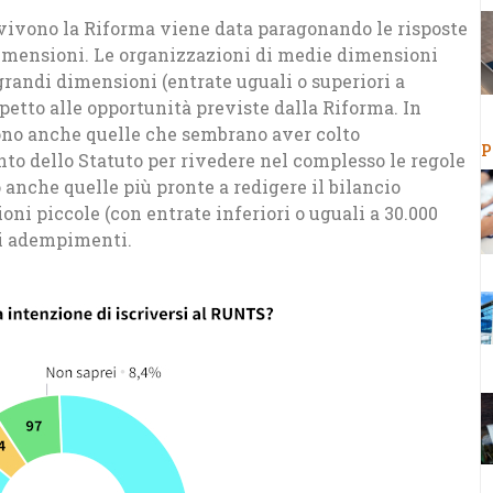
 vivono la Riforma viene data paragonando le risposte
dimensioni. Le organizzazioni di medie dimensioni
e grandi dimensioni (entrate uguali o superiori a
petto alle opportunità previste dalla Riforma. In
sono anche quelle che sembrano aver colto
P
o dello Statuto per rivedere nel complesso le regole
 anche quelle più pronte a redigere il bilancio
ni piccole (con entrate inferiori o uguali a 30.000
li adempimenti.