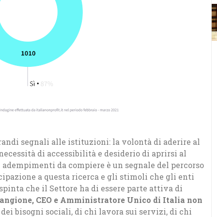
andi segnali alle istituzioni: la volontà di aderire al
ecessità di accessibilità e desiderio di aprirsi al
li adempimenti da compiere è un segnale del percorso
ipazione a questa ricerca e gli stimoli che gli enti
pinta che il Settore ha di essere parte attiva di
rangione, CEO e Amministratore Unico di Italia non
dei bisogni sociali, di chi lavora sui servizi, di chi