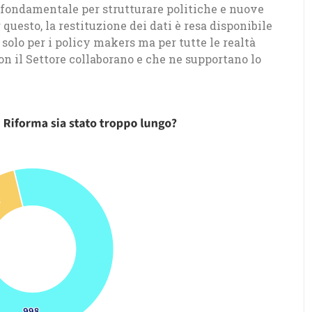
è fondamentale per strutturare politiche e nuove
questo, la restituzione dei dati è resa disponibile
solo per i policy makers ma per tutte le realtà
on il Settore collaborano e che ne supportano lo