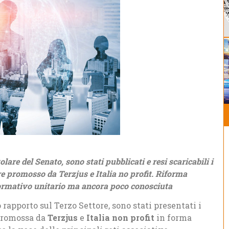
lare del Senato, sono stati pubblicati e resi scaricabili i
re promosso da Terzjus e Italia no profit. Riforma
ormativo unitario ma ancora poco conosciuta
 rapporto sul Terzo Settore, sono stati presentati i
 promossa da
Terzjus
e
Italia non profit
in forma