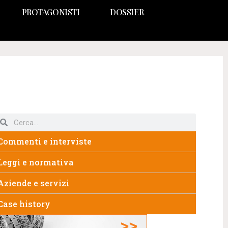
PROTAGONISTI
DOSSIER
Commenti e interviste
Leggi e normativa
Aziende e servizi
Case history