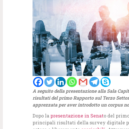
A seguito della presentazione alla Sala Capito
risultati del primo Rapporto sul Terzo Setto
apprezzata per aver introdotto un corpus n
Dopo la
presentazione in Senat
o del primo
principali risultati della survey digitale