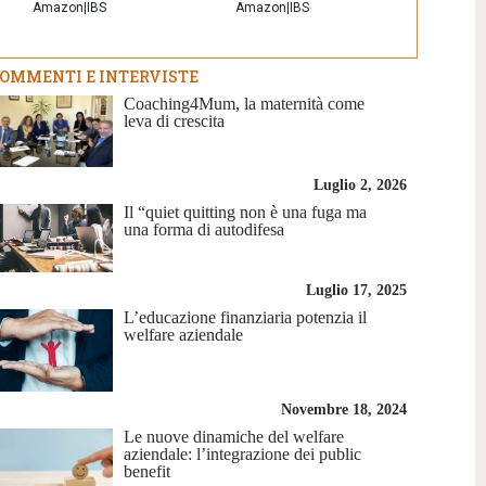
Amazon
|
IBS
Amazon
|
IBS
OMMENTI E INTERVISTE
Coaching4Mum, la maternità come
leva di crescita
Luglio 2, 2026
Il “quiet quitting non è una fuga ma
una forma di autodifesa
Luglio 17, 2025
L’educazione finanziaria potenzia il
welfare aziendale
Novembre 18, 2024
Le nuove dinamiche del welfare
aziendale: l’integrazione dei public
benefit