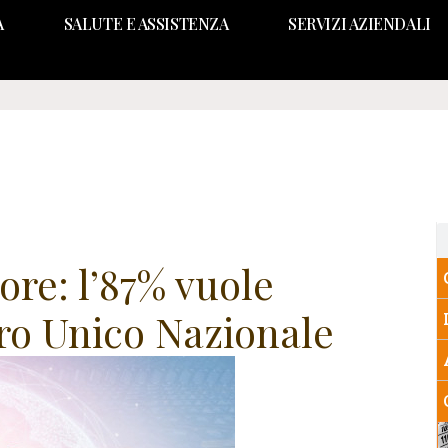
A
SALUTE E ASSISTENZA
SERVIZI AZIENDALI
ore: l’87% vuole
tro Unico Nazionale