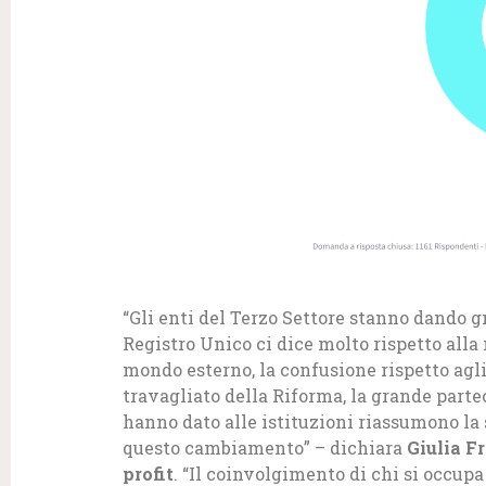
“Gli enti del Terzo Settore stanno dando gr
Registro Unico ci dice molto rispetto alla n
mondo esterno, la confusione rispetto ag
travagliato della Riforma, la grande partec
hanno dato alle istituzioni riassumono la s
questo cambiamento” – dichiara
Giulia F
profit
. “Il coinvolgimento di chi si occupa 