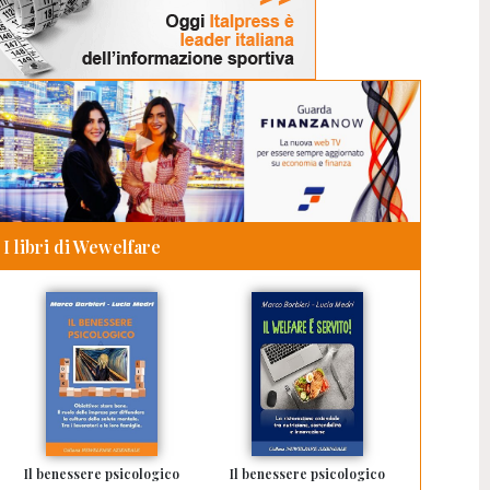
I libri di Wewelfare
Il benessere psicologico
Il benessere psicologico