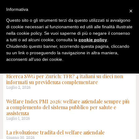
Informativa
×
Questo sito o gli strumenti terzi da questo utilizzati si avvalgono
di cookie necessari al funzionamento ed utili alle finalità illustrate
nella cookie policy. Se vuoi saperne di più o negare il consenso
a tutti o ad alcuni cookie, consulta la
cookie policy
.
Chiudendo questo banner, scorrendo questa pagina, cliccando
su un link o proseguendo la navigazione in altra maniera,
acconsenti all’uso dei cookie.
TAG: WELFARE
Ricerca SWG per Zurich: TFR? 4 italiani su dieci non
informati su previdenza complementare
Luglio 2, 2026
Welfare Index PMI 2026: welfare aziendale sempre più
a complemento del sistema pubblico per salute e
assistenza
Luglio 1, 2026
La rivoluzione tradita del welfare aziendale
Giugno 30, 2026