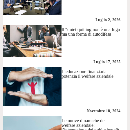
Luglio 2, 2026
Il “quiet quitting non è una fuga
ma una forma di autodifesa
Luglio 17, 2025
L’educazione finanziaria
potenzia il welfare aziendale
Novembre 18, 2024
Le nuove dinamiche del
welfare aziendale:
l’integrazione dei public benefit