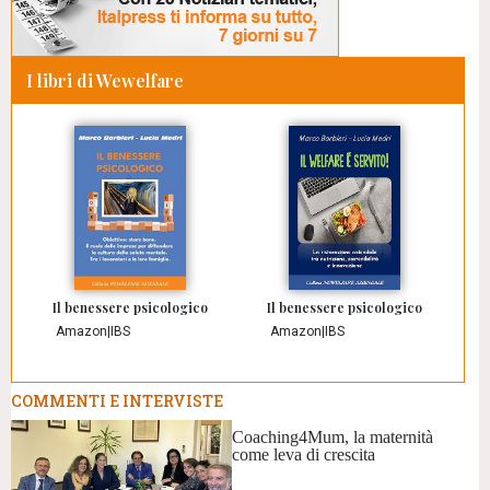
I libri di Wewelfare
Il benessere psicologico
Il benessere psicologico
Amazon
|
IBS
Amazon
|
IBS
COMMENTI E INTERVISTE
Coaching4Mum, la maternità
come leva di crescita