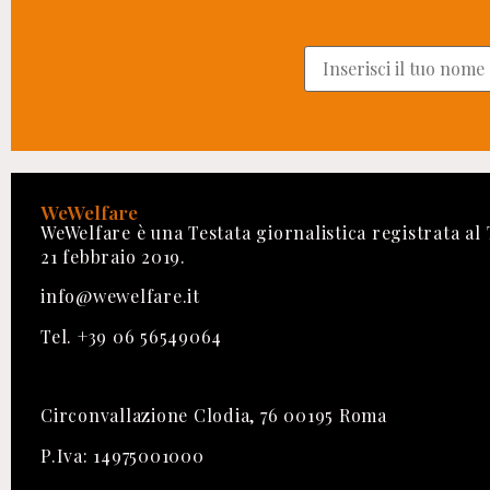
WeWelfare
WeWelfare è una Testata giornalistica registrata al
21 febbraio 2019.
info@wewelfare.it
Tel. +39 06 56549064
Circonvallazione Clodia, 76 00195 Roma
P.Iva: 14975001000