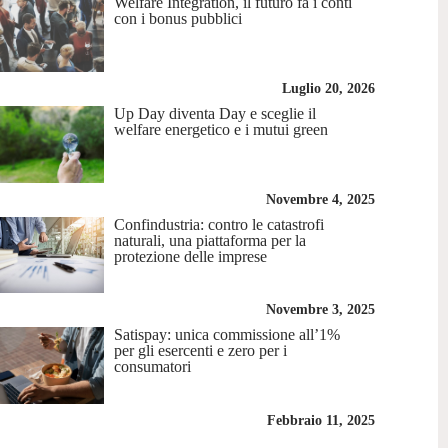
Welfare Integration, il futuro fa i conti
con i bonus pubblici
Luglio 20, 2026
Up Day diventa Day e sceglie il
welfare energetico e i mutui green
Novembre 4, 2025
Confindustria: contro le catastrofi
naturali, una piattaforma per la
protezione delle imprese
Novembre 3, 2025
Satispay: unica commissione all’1%
per gli esercenti e zero per i
consumatori
Febbraio 11, 2025