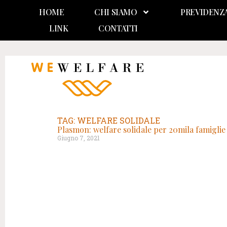
HOME
CHI SIAMO
PREVIDENZ
LINK
CONTATTI
TAG: WELFARE SOLIDALE
Plasmon: welfare solidale per 20mila famiglie
Giugno 7, 2021