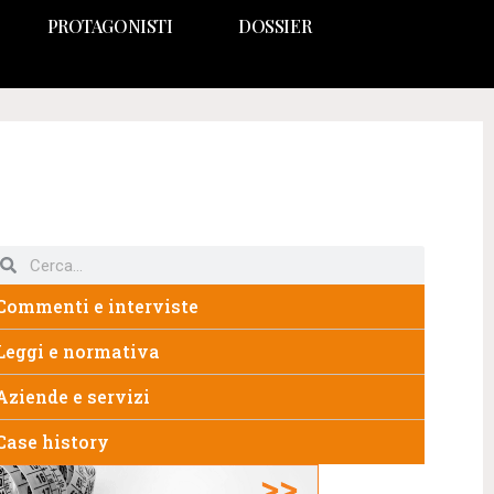
PROTAGONISTI
DOSSIER
Commenti e interviste
Leggi e normativa
Aziende e servizi
Case history