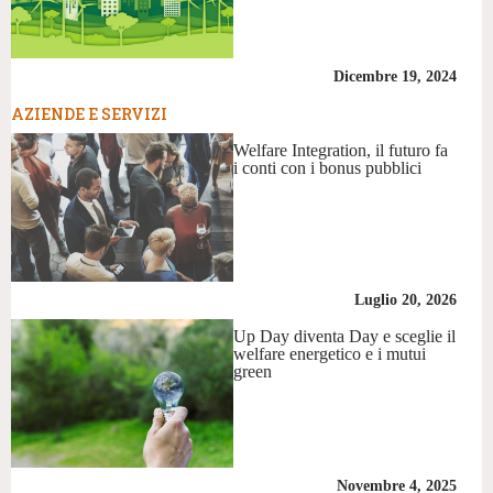
Dicembre 19, 2024
AZIENDE E SERVIZI
Welfare Integration, il futuro fa
i conti con i bonus pubblici
Luglio 20, 2026
Up Day diventa Day e sceglie il
welfare energetico e i mutui
green
Novembre 4, 2025