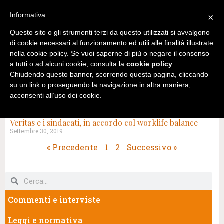
Informativa
×
Questo sito o gli strumenti terzi da questo utilizzati si avvalgono
di cookie necessari al funzionamento ed utili alle finalità illustrate
nella cookie policy. Se vuoi saperne di più o negare il consenso
a tutti o ad alcuni cookie, consulta la
cookie policy
.
Chiudendo questo banner, scorrendo questa pagina, cliccando
su un link o proseguendo la navigazione in altra maniera,
acconsenti all’uso dei cookie.
TAG: SMARTWORKING
Veritas e i sindacati, in accordo col worklife balance
Settembre 30, 2019
« Precedente
1
2
Successivo »
Commenti e interviste
Leggi e normativa