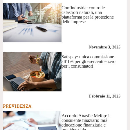
Confindustria: contro le
catastrofi naturali, una
piattaforma per la protezione
delle imprese
Novembre 3, 2025
Satispay: unica commissione
all’1% per gli esercenti e zero
per i consumatori
Febbraio 11, 2025
PREVIDENZA
Accordo Anasf e Mefop: il
consulente finaziario farà
educazione finanziaria e
previdenziale