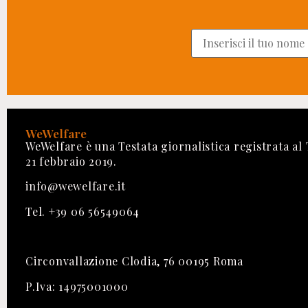
WeWelfare
WeWelfare è una Testata giornalistica registrata al
21 febbraio 2019.
info@wewelfare.it
Tel. +39 06 56549064
Circonvallazione Clodia, 76 00195 Roma
P.Iva: 14975001000