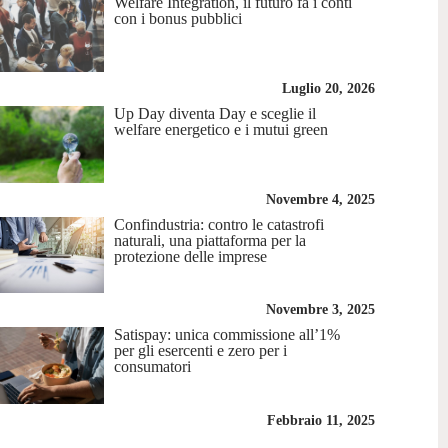
Welfare Integration, il futuro fa i conti
con i bonus pubblici
Luglio 20, 2026
Up Day diventa Day e sceglie il
welfare energetico e i mutui green
Novembre 4, 2025
Confindustria: contro le catastrofi
naturali, una piattaforma per la
protezione delle imprese
Novembre 3, 2025
Satispay: unica commissione all’1%
per gli esercenti e zero per i
consumatori
Febbraio 11, 2025