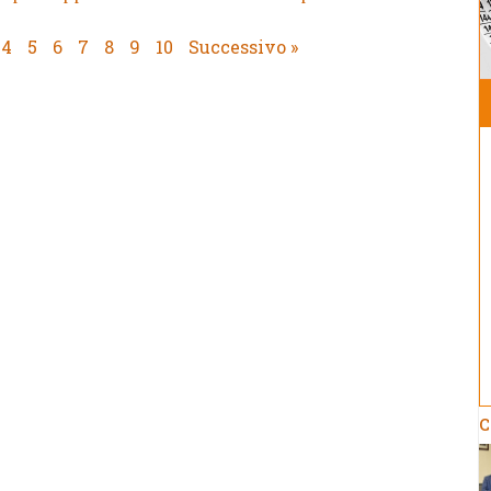
4
5
6
7
8
9
10
Successivo »
C