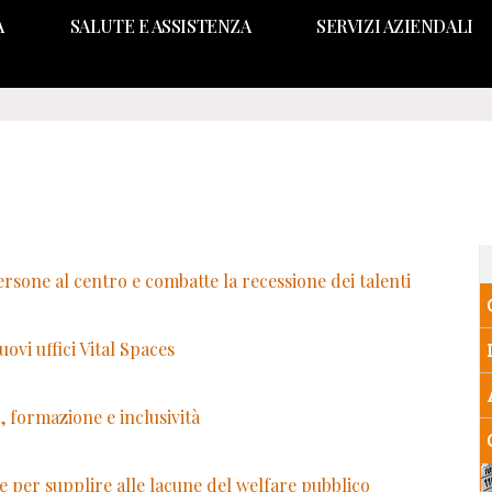
A
SALUTE E ASSISTENZA
SERVIZI AZIENDALI
ersone al centro e combatte la recessione dei talenti
ovi uffici Vital Spaces
 formazione e inclusività
le per supplire alle lacune del welfare pubblico