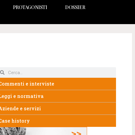
PROTAGONISTI
DOSSIER
Commenti e interviste
Leggi e normativa
Aziende e servizi
Case history