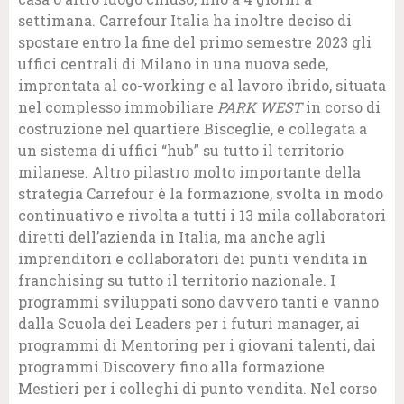
settimana. Carrefour Italia ha inoltre deciso di
spostare entro la fine del primo semestre 2023 gli
uffici centrali di Milano in una nuova sede,
improntata al co-working e al lavoro ibrido, situata
nel complesso immobiliare
PARK WEST
in corso di
costruzione nel quartiere Bisceglie, e collegata a
un sistema di uffici “hub” su tutto il territorio
milanese. Altro pilastro molto importante della
strategia Carrefour è la formazione, svolta in modo
continuativo e rivolta a tutti i 13 mila collaboratori
diretti dell’azienda in Italia, ma anche agli
imprenditori e collaboratori dei punti vendita in
franchising su tutto il territorio nazionale. I
programmi sviluppati sono davvero tanti e vanno
dalla Scuola dei Leaders per i futuri manager, ai
programmi di Mentoring per i giovani talenti, dai
programmi Discovery fino alla formazione
Mestieri per i colleghi di punto vendita. Nel corso