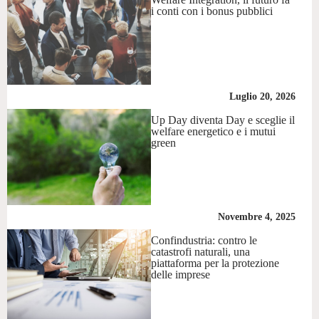
i conti con i bonus pubblici
Luglio 20, 2026
Up Day diventa Day e sceglie il
welfare energetico e i mutui
green
Novembre 4, 2025
Confindustria: contro le
catastrofi naturali, una
piattaforma per la protezione
delle imprese