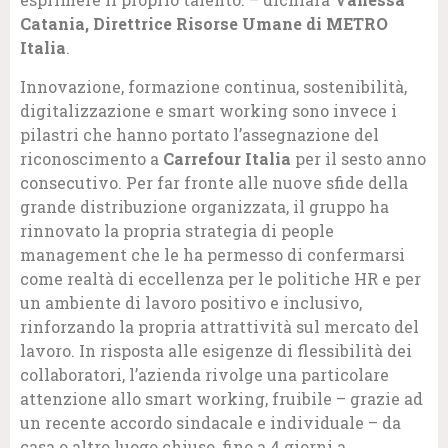
Catania, Direttrice Risorse Umane di METRO
Italia
.
Innovazione, formazione continua, sostenibilità,
digitalizzazione e smart working sono invece i
pilastri che hanno portato l’assegnazione del
riconoscimento a
Carrefour Italia
per il sesto anno
consecutivo. Per far fronte alle nuove sfide della
grande distribuzione organizzata, il gruppo ha
rinnovato la propria strategia di people
management che le ha permesso di confermarsi
come realtà di eccellenza per le politiche HR e per
un ambiente di lavoro positivo e inclusivo,
rinforzando la propria attrattività sul mercato del
lavoro. In risposta alle esigenze di flessibilità dei
collaboratori, l’azienda rivolge una particolare
attenzione allo smart working, fruibile – grazie ad
un recente accordo sindacale e individuale – da
casa o altro luogo chiuso, fino a 4 giorni a