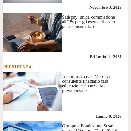
Novembre 3, 2025
Satispay: unica commissione
all’1% per gli esercenti e zero
per i consumatori
Febbraio 11, 2025
PREVIDENZA
Accordo Anasf e Mefop: il
consulente finaziario farà
educazione finanziaria e
previdenziale
Luglio 8, 2026
Gruppo e Fondazione Sesa:
piano di Welfare 2026-2027 di