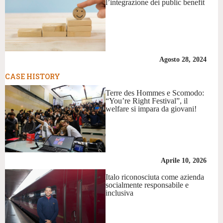
l’integrazione dei public benefit
Agosto 28, 2024
CASE HISTORY
Terre des Hommes e Scomodo:
“You’re Right Festival”, il
welfare si impara da giovani!
Aprile 10, 2026
Italo riconosciuta come azienda
socialmente responsabile e
inclusiva