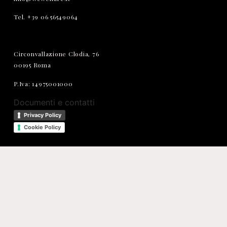
Tel. +39 06 56549064
Circonvallazione Clodia, 76
00195 Roma
P.Iva: 14975001000
Documenti e contatti
Privacy Policy
Cookie Policy