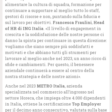
alimentare la cultura di squadra, formazione per
continuare a supportare al meglio tutto lo staff,
gestori di risorse e non, puntando sulla fiducia e
sul lavoro per obiettivi.
Francesca Fraulini
,
Head
of HR di ING Italia
. «Il livello di engagement in
crescita e la soddisfazione delle nostre persone ci
danno la spinta per continuare in questa direzione:
vogliamo che siano sempre più soddisfatti e
motivati e che abbiano tutti gli strumenti per
lavorare al meglio anche nel 2023, un anno ricco di
sfide e cambiamenti. Per questo, il benessere
aziendale continuerà a essere al centro della
nostra strategia e delle nostre azioni».
Anche nel 2023
METRO Italia
, azienda
specializzata nel commercio all’ingrosso nel
settore Horeca, che impiega oltre 4.000 dipendenti
in Italia
,
ottiene la certificazione
Top Employer
per il decimo anno
consecutivo, valutata sulla base