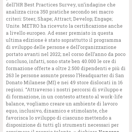
dell’HR Best Practices Survey, un’indagine che
analizza circa 350 pratiche secondo sei macro
criteri: Steer; Shape; Attract; Develop; Engage;
Unite. METRO ha ricevuto la certificazione anche
a livello europeo. Ad esser premiato in questa
ultima edizione è stato soprattutto il programma
di sviluppo delle persone e dell’organizzazione
portato avanti nel 2022; nel corso dell’anno da poco
concluso, infatti, sono state ben 40.000 le ore di
formazione offerte a oltre 2.500 dipendenti e più di
263 le persone assunte presso l’Headquarter di San
Donato Milanese (MI) e nei 49 store dislocati in 16
regioni. “Attraverso i nostri percorsi di sviluppo e
di formazione, in un contesto attento al work-life
balance, vogliamo creare un ambiente di lavoro
equo, inclusivo, dinamico e stimolante, che
favorisca lo sviluppo di ciascuno mettendo a
disposizione di tutti gli strumenti necessari per
esprimere il proprio talento. – dichiara
Vanessa