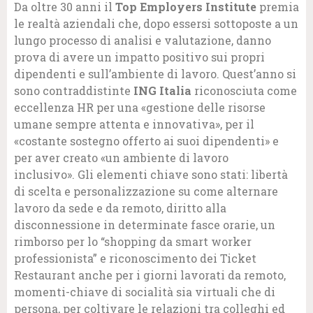
Da oltre 30 anni il
Top Employers Institute
premia
le realtà aziendali che, dopo essersi sottoposte a un
lungo processo di analisi e valutazione, danno
prova di avere un impatto positivo sui propri
dipendenti e sull’ambiente di lavoro. Quest’anno si
sono contraddistinte
ING Italia
riconosciuta come
eccellenza HR per una «gestione delle risorse
umane sempre attenta e innovativa», per il
«costante sostegno offerto ai suoi dipendenti» e
per aver creato «un ambiente di lavoro
inclusivo». Gli elementi chiave sono stati: libertà
di scelta e personalizzazione su come alternare
lavoro da sede e da remoto, diritto alla
disconnessione in determinate fasce orarie, un
rimborso per lo “shopping da smart worker
professionista” e riconoscimento dei Ticket
Restaurant anche per i giorni lavorati da remoto,
momenti-chiave di socialità sia virtuali che di
persona, per coltivare le relazioni tra colleghi ed