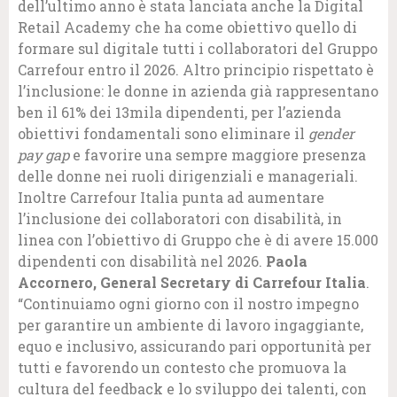
dell’ultimo anno è stata lanciata anche la Digital
Retail Academy che ha come obiettivo quello di
formare sul digitale tutti i collaboratori del Gruppo
Carrefour entro il 2026. Altro principio rispettato è
l’inclusione: le donne in azienda già rappresentano
ben il 61% dei 13mila dipendenti, per l’azienda
obiettivi fondamentali sono eliminare il
gender
pay gap
e favorire una sempre maggiore presenza
delle donne nei ruoli dirigenziali e manageriali.
Inoltre Carrefour Italia punta ad aumentare
l’inclusione dei collaboratori con disabilità, in
linea con l’obiettivo di Gruppo che è di avere 15.000
dipendenti con disabilità nel 2026.
Paola
Accornero, General Secretary di Carrefour Italia
.
“Continuiamo ogni giorno con il nostro impegno
per garantire un ambiente di lavoro ingaggiante,
equo e inclusivo, assicurando pari opportunità per
tutti e favorendo un contesto che promuova la
cultura del feedback e lo sviluppo dei talenti, con