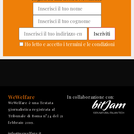
Ho letto e accetto i termini e le condizioni
WeWelfare
In collaborazione con:
WeWelfare è una Testata
giornalistica registrata al
Tribunale di Roma n°24 del 21
febbraio 2019.
info@wewelfare.it