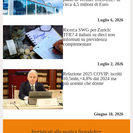
circa 4,5 milioni di Euro
Luglio 6, 2026
Ricerca SWG per Zurich:
TFR? 4 italiani su dieci non
informati su previdenza
complementare
Luglio 2, 2026
Relazione 2025 COVIP: iscritti
10,5mln,+4,8% dal 2024 ma
più uomini che donne
Giugno 10, 2026
Registrati alla nostra Newsletter