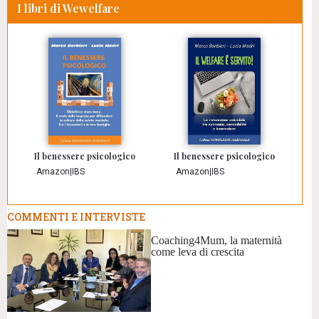
I libri di Wewelfare
Il benessere psicologico
Il benessere psicologico
Amazon
|
IBS
Amazon
|
IBS
COMMENTI E INTERVISTE
Coaching4Mum, la maternità
come leva di crescita