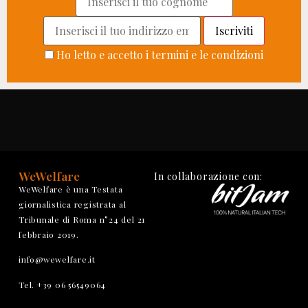
Ho letto e accetto i termini e le condizioni
WeWelfare
In collaborazione con:
WeWelfare è una Testata
giornalistica registrata al
Tribunale di Roma n°24 del 21
febbraio 2019.
info@wewelfare.it
Tel. +39 06 56549064