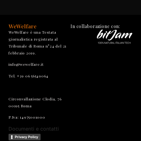
WeWelfare
In collaborazione con:
WeWelfare è una Testata
giornalistica registrata al
Tribunale di Roma n°24 del 21
febbraio 2019.
info@wewelfare.it
Tel. +39 06 56549064
Circonvallazione Clodia, 76
00195 Roma
P.Iva: 14975001000
Documenti e contatti
Privacy Policy