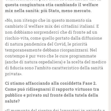
questa congiuntura stia cambiando iI welfare
mix nella sanità: più Stato, meno mercato.
«No, non ritengo che in questo momento sia
cambiato il welfare mix dei cittadini italiani. E
non dobbiamo sorprenderci che di fronte ad un
rischio-vita, come quello portato dalla diffusione
di natura pandemica del Covid, le priorità
temporaneamente debbano riorganizzarsi. Nel
contempo è pur vero che le cure programmate
(anche di natura ospedaliera) e la scelta del medico
di fiducia sono l’ambito caratteristico della sanità
privata».
Ci stiamo affacciando alla cosiddetta Fase 2.
Come può ridisegnarsi il rapporto virtuoso tra
pubblico e privato sul fronte della tutela della
salute?
«Il momento del rientro dei lavoratori in azienda e