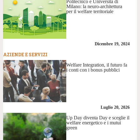
Politecnico e Università di
Milano: la neuro-architettura
per il welfare territoriale
Dicembre 19, 2024
AZIENDE E SERVIZI
Welfare Integration, il futuro fa
i conti con i bonus pubblici
Luglio 20, 2026
Up Day diventa Day e sceglie il
welfare energetico e i mutui
green