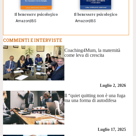
Il benessere psicologico
Il benessere psicologico
Amazon
|
IBS
Amazon
|
IBS
COMMENTI E INTERVISTE
Coaching4Mum, la maternità
come leva di crescita
Luglio 2, 2026
Il “quiet quitting non è una fuga
ma una forma di autodifesa
Luglio 17, 2025