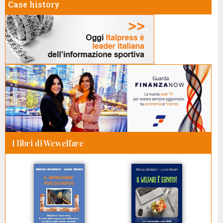
Case history
I libri di Wewelfare