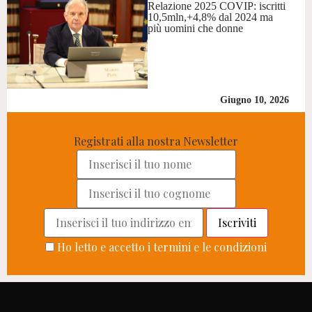
Relazione 2025 COVIP: iscritti
10,5mln,+4,8% dal 2024 ma
più uomini che donne
Giugno 10, 2026
Registrati alla nostra Newsletter
Ho letto e accetto i termini e le condizioni