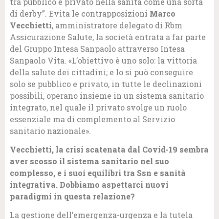
tra pubblico e privato nella sanità come una sorta
di derby”. Evita le contrapposizioni
Marco
Vecchietti
, amministratore delegato di Rbm
Assicurazione Salute, la società entrata a far parte
del Gruppo Intesa Sanpaolo attraverso Intesa
Sanpaolo Vita. «L’obiettivo è uno solo: la vittoria
della salute dei cittadini; e lo si può conseguire
solo se pubblico e privato, in tutte le declinazioni
possibili, operano insieme in un sistema sanitario
integrato, nel quale il privato svolge un ruolo
essenziale ma di complemento al Servizio
sanitario nazionale».
Vecchietti, la crisi scatenata dal Covid-19 sembra
aver scosso il sistema sanitario nel suo
complesso, e i suoi equilibri tra Ssn e sanità
integrativa. Dobbiamo aspettarci nuovi
paradigmi in questa relazione?
La gestione dell’emergenza-urgenza e la tutela