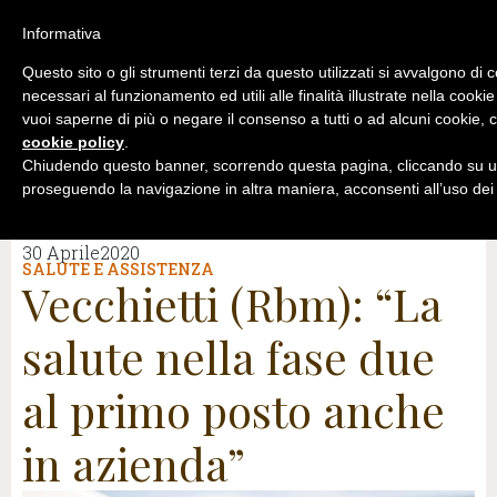
Informativa
Questo sito o gli strumenti terzi da questo utilizzati si avvalgono di 
necessari al funzionamento ed utili alle finalità illustrate nella cookie
vuoi saperne di più o negare il consenso a tutti o ad alcuni cookie, c
cookie policy
.
Chiudendo questo banner, scorrendo questa pagina, cliccando su un
proseguendo la navigazione in altra maniera, acconsenti all’uso dei
30 Aprile2020
SALUTE E ASSISTENZA
Vecchietti (Rbm): “La
salute nella fase due
al primo posto anche
in azienda”