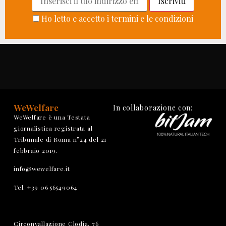
Ho letto e accetto i termini e le condizioni
WeWelfare
In collaborazione con:
WeWelfare è una Testata
giornalistica registrata al
Tribunale di Roma n°24 del 21
febbraio 2019.
info@wewelfare.it
Tel. +39 06 56549064
Circonvallazione Clodia, 76