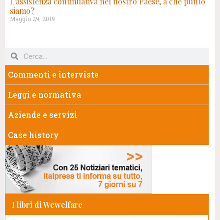
L’assistenza continuativa nel nostro Paese, a che punto
siamo?
Maggio 29, 2019
Commenti e interviste
Leggi e normativa
Aziende e servizi
Case history
I libri di Wewelfare