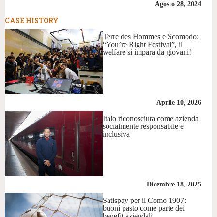
Agosto 28, 2024
CASE HISTORY
Terre des Hommes e Scomodo:
“You’re Right Festival”, il
welfare si impara da giovani!
Aprile 10, 2026
Italo riconosciuta come azienda
socialmente responsabile e
inclusiva
Dicembre 18, 2025
Satispay per il Como 1907:
buoni pasto come parte dei
benefit aziendali