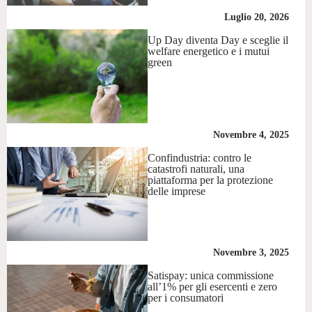
Luglio 20, 2026
Up Day diventa Day e sceglie il
welfare energetico e i mutui
green
Novembre 4, 2025
Confindustria: contro le
catastrofi naturali, una
piattaforma per la protezione
delle imprese
Novembre 3, 2025
Satispay: unica commissione
all’1% per gli esercenti e zero
per i consumatori