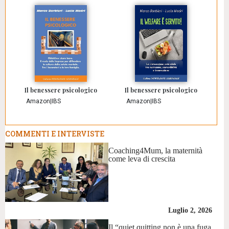
Il benessere psicologico
Il benessere psicologico
Amazon
|
IBS
Amazon
|
IBS
COMMENTI E INTERVISTE
Coaching4Mum, la maternità
come leva di crescita
Luglio 2, 2026
Il “quiet quitting non è una fuga