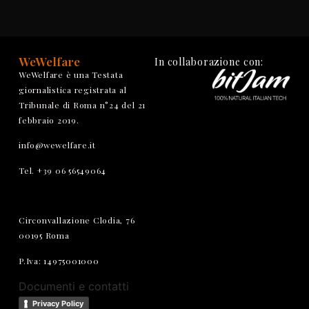
WeWelfare
In collaborazione con:
WeWelfare è una Testata
giornalistica registrata al
Tribunale di Roma n°24 del 21
febbraio 2019.
info@wewelfare.it
Tel. +39 06 56549064
Circonvallazione Clodia, 76
00195 Roma
P.Iva: 14975001000
Documenti e contatti
Privacy Policy