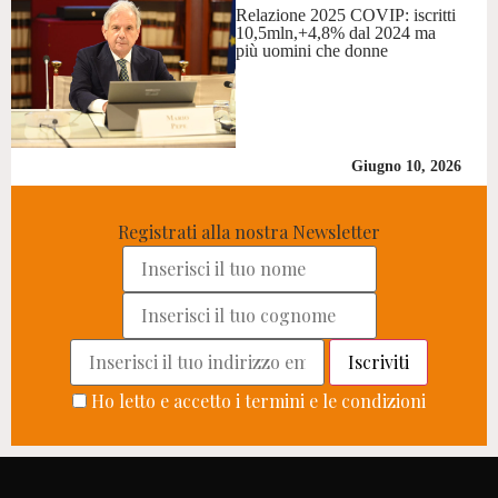
Relazione 2025 COVIP: iscritti
10,5mln,+4,8% dal 2024 ma
più uomini che donne
Giugno 10, 2026
Registrati alla nostra Newsletter
Ho letto e accetto i termini e le condizioni