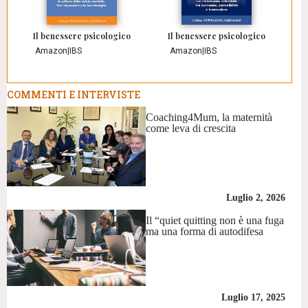
Il benessere psicologico
Il benessere psicologico
Amazon
|
IBS
Amazon
|
IBS
COMMENTI E INTERVISTE
Coaching4Mum, la maternità
come leva di crescita
Luglio 2, 2026
Il “quiet quitting non è una fuga
ma una forma di autodifesa
Luglio 17, 2025