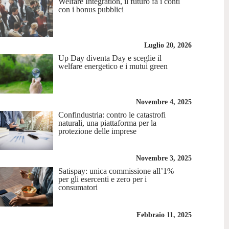
Welfare Integration, il futuro fa i conti
con i bonus pubblici
Luglio 20, 2026
Up Day diventa Day e sceglie il
welfare energetico e i mutui green
Novembre 4, 2025
Confindustria: contro le catastrofi
naturali, una piattaforma per la
protezione delle imprese
Novembre 3, 2025
Satispay: unica commissione all’1%
per gli esercenti e zero per i
consumatori
Febbraio 11, 2025