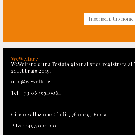
WeWelfare
WeWelfare è una Testata giornalistica registrata al
21 febbraio 2019.
info@wewelfare.it
Tel. +39 06 56549064
Circonvallazione Clodia, 76 00195 Roma
P.Iva: 14975001000