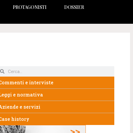
PROTAGONISTI
DOSSIER
Commenti e interviste
Leggi e normativa
Aziende e servizi
Case history