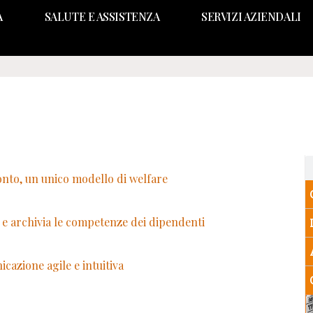
A
SALUTE E ASSISTENZA
SERVIZI AZIENDALI
onto, un unico modello di welfare
e archivia le competenze dei dipendenti
cazione agile e intuitiva