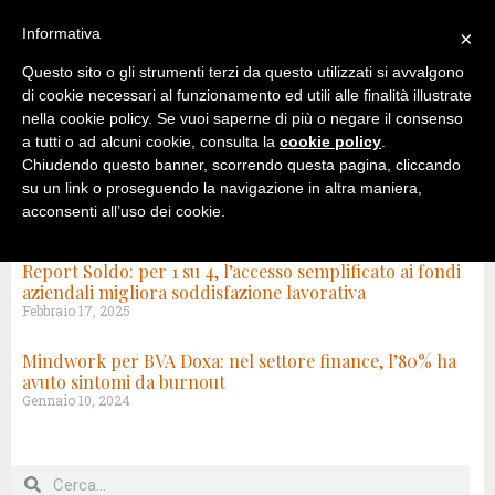
Informativa
×
Questo sito o gli strumenti terzi da questo utilizzati si avvalgono
di cookie necessari al funzionamento ed utili alle finalità illustrate
nella cookie policy. Se vuoi saperne di più o negare il consenso
a tutti o ad alcuni cookie, consulta la
cookie policy
.
Chiudendo questo banner, scorrendo questa pagina, cliccando
su un link o proseguendo la navigazione in altra maniera,
acconsenti all’uso dei cookie.
TAG: FINANCE
Report Soldo: per 1 su 4, l’accesso semplificato ai fondi
aziendali migliora soddisfazione lavorativa
Febbraio 17, 2025
Mindwork per BVA Doxa: nel settore finance, l’80% ha
avuto sintomi da burnout
Gennaio 10, 2024