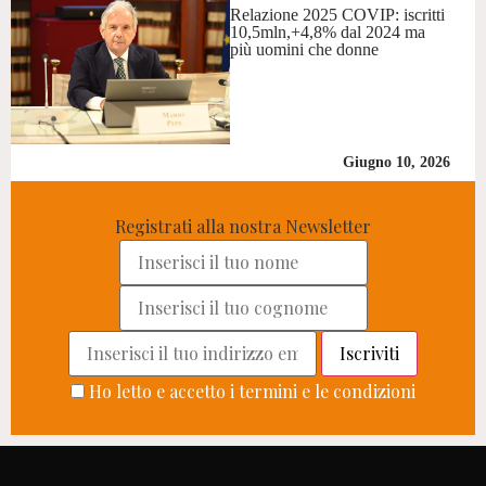
Relazione 2025 COVIP: iscritti
10,5mln,+4,8% dal 2024 ma
più uomini che donne
Giugno 10, 2026
Registrati alla nostra Newsletter
Ho letto e accetto i termini e le condizioni