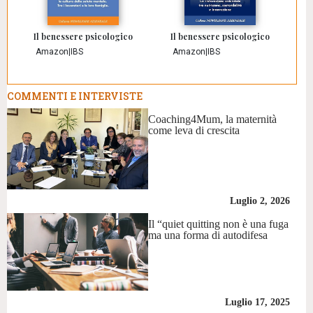
Il benessere psicologico
Il benessere psicologico
Amazon
|
IBS
Amazon
|
IBS
COMMENTI E INTERVISTE
Coaching4Mum, la maternità
come leva di crescita
Luglio 2, 2026
Il “quiet quitting non è una fuga
ma una forma di autodifesa
Luglio 17, 2025