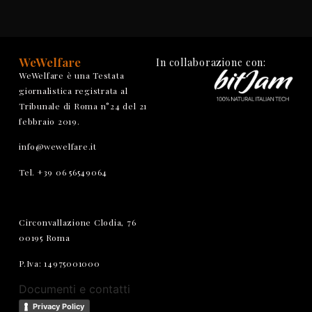
WeWelfare
In collaborazione con:
WeWelfare è una Testata
giornalistica registrata al
Tribunale di Roma n°24 del 21
febbraio 2019.
info@wewelfare.it
Tel. +39 06 56549064
Circonvallazione Clodia, 76
00195 Roma
P.Iva: 14975001000
Documenti e contatti
Privacy Policy