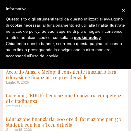
Informativa
×
Questo sito o gli strumenti terzi da questo utilizzati si avvalgono
di cookie necessari al funzionamento ed utili alle finalità illustrate
nella cookie policy. Se vuoi saperne di più o negare il consenso
a tutti o ad alcuni cookie, consulta la
cookie policy
.
Chiudendo questo banner, scorrendo questa pagina, cliccando
su un link o proseguendo la navigazione in altra maniera,
acconsenti all’uso dei cookie.
TAG: EDUCAZIONE FINANZIARIA
Accordo Anasf e Mefop: il consulente finaziario farà
educazione finanziaria e previdenziale
Luglio 8, 2026
Lucchini (FEDUF): l’educazione finanziaria competenza
di cittadinanza
Giugno 17, 2026
Educazione finanziaria: 200 ore di formazione per 350
studenti con Fin 4 Teen di Sella
Giugno 16, 2026