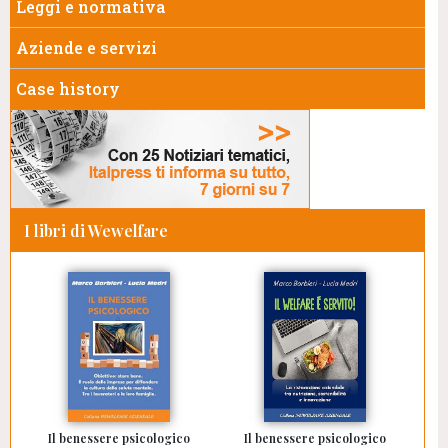
Leggi e normativa
Aziende e servizi
Case history
I libri di Wewelfare
Il benessere psicologico
Il benessere psicologico