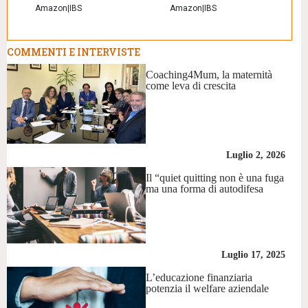
Amazon
|
IBS
Amazon
|
IBS
COMMENTI E INTERVISTE
Coaching4Mum, la maternità
come leva di crescita
Luglio 2, 2026
Il “quiet quitting non è una fuga
ma una forma di autodifesa
Luglio 17, 2025
L’educazione finanziaria
potenzia il welfare aziendale