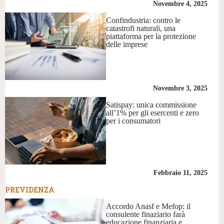
Novembre 4, 2025
Confindustria: contro le
catastrofi naturali, una
piattaforma per la protezione
delle imprese
Novembre 3, 2025
Satispay: unica commissione
all’1% per gli esercenti e zero
per i consumatori
Febbraio 11, 2025
PREVIDENZA
Accordo Anasf e Mefop: il
consulente finaziario farà
educazione finanziaria e