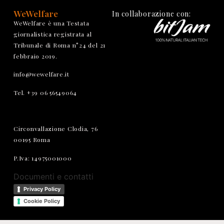
WeWelfare
In collaborazione con:
WeWelfare è una Testata
giornalistica registrata al
Tribunale di Roma n°24 del 21
febbraio 2019.
info@wewelfare.it
Tel. +39 06 56549064
Circonvallazione Clodia, 76
00195 Roma
P.Iva: 14975001000
Documenti e contatti
Privacy Policy
Cookie Policy