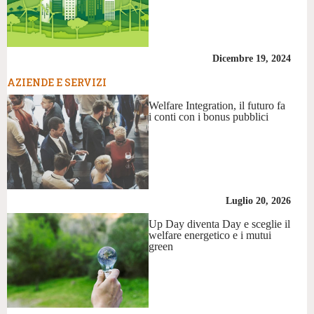
Dicembre 19, 2024
AZIENDE E SERVIZI
Welfare Integration, il futuro fa
i conti con i bonus pubblici
Luglio 20, 2026
Up Day diventa Day e sceglie il
welfare energetico e i mutui
green