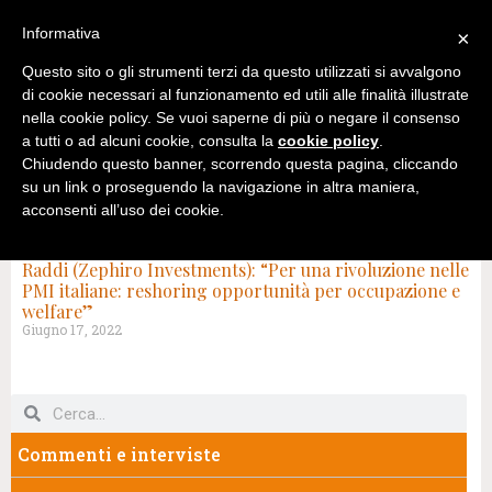
Informativa
×
Questo sito o gli strumenti terzi da questo utilizzati si avvalgono
di cookie necessari al funzionamento ed utili alle finalità illustrate
nella cookie policy. Se vuoi saperne di più o negare il consenso
a tutti o ad alcuni cookie, consulta la
cookie policy
.
Chiudendo questo banner, scorrendo questa pagina, cliccando
su un link o proseguendo la navigazione in altra maniera,
acconsenti all’uso dei cookie.
TAG: ECONOMIA FINANZA
Raddi (Zephiro Investments): “Per una rivoluzione nelle
PMI italiane: reshoring opportunità per occupazione e
welfare”
Giugno 17, 2022
Commenti e interviste