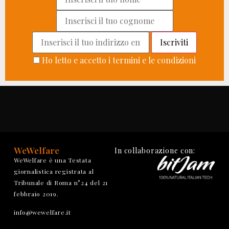
Ho letto e accetto i termini e le condizioni
WeWelfare
In collaborazione con:
WeWelfare è una Testata
giornalistica registrata al
Tribunale di Roma n°24 del 21
febbraio 2019.
info@wewelfare.it