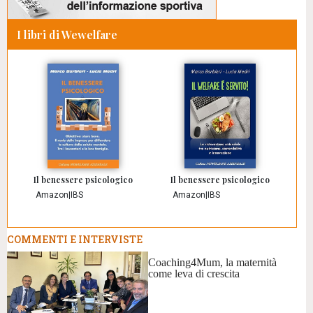
I libri di Wewelfare
Il benessere psicologico
Il benessere psicologico
Amazon
|
IBS
Amazon
|
IBS
COMMENTI E INTERVISTE
Coaching4Mum, la maternità
come leva di crescita