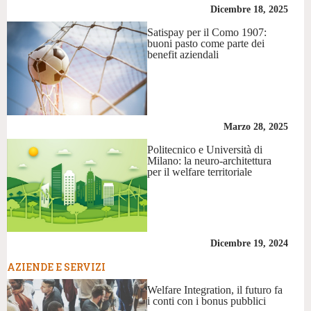
Dicembre 18, 2025
Satispay per il Como 1907:
buoni pasto come parte dei
benefit aziendali
Marzo 28, 2025
Politecnico e Università di
Milano: la neuro-architettura
per il welfare territoriale
Dicembre 19, 2024
AZIENDE E SERVIZI
Welfare Integration, il futuro fa
i conti con i bonus pubblici