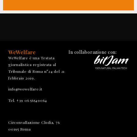
WeWelfare
In collaborazione con:
WeWelfare è una Testata
giornalistica registrata al
Tribunale di Roma n°24 del 21
febbraio 2019.
info@wewelfare.it
Tel. +39 06 56549064
Circonvallazione Clodia, 76
00195 Roma