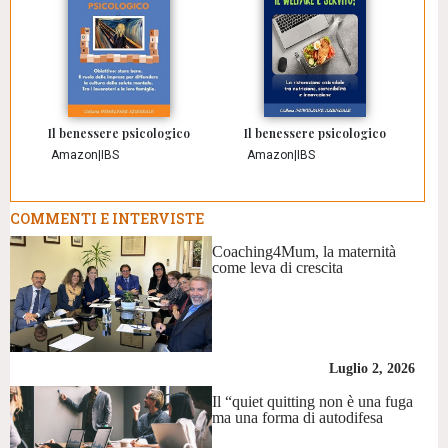
Il benessere psicologico
Il benessere psicologico
Amazon
|
IBS
Amazon
|
IBS
COMMENTI E INTERVISTE
Coaching4Mum, la maternità
come leva di crescita
Luglio 2, 2026
Il “quiet quitting non è una fuga
ma una forma di autodifesa