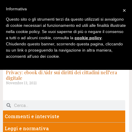
Informativa
×
Questo sito o gli strumenti terzi da questo utilizzati si avvalgono
di cookie necessari al funzionamento ed utili alle finalità illustrate
nella cookie policy. Se vuoi saperne di più o negare il consenso
a tutti o ad alcuni cookie, consulta la
cookie policy
.
Chiudendo questo banner, scorrendo questa pagina, cliccando
su un link o proseguendo la navigazione in altra maniera,
acconsenti all’uso dei cookie.
TAG: AIDR
Privacy: ebook di Aidr sui diritti dei cittadini nell’era
digitale
Novembre 13, 2021
Commenti e interviste
Leggi e normativa