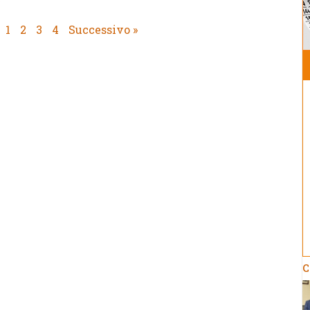
1
2
3
4
Successivo »
C