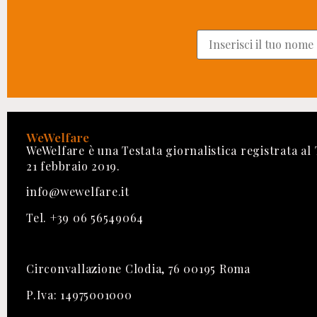
WeWelfare
WeWelfare è una Testata giornalistica registrata al
21 febbraio 2019.
info@wewelfare.it
Tel. +39 06 56549064
Circonvallazione Clodia, 76 00195 Roma
P.Iva: 14975001000