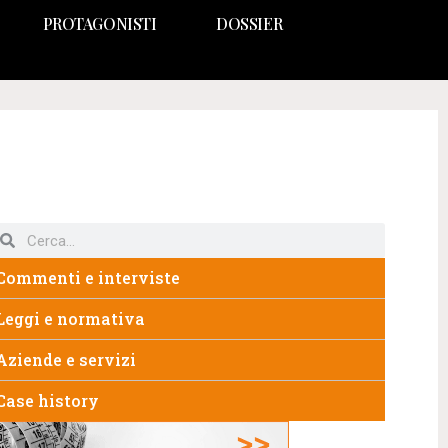
PROTAGONISTI
DOSSIER
Commenti e interviste
Leggi e normativa
Aziende e servizi
Case history