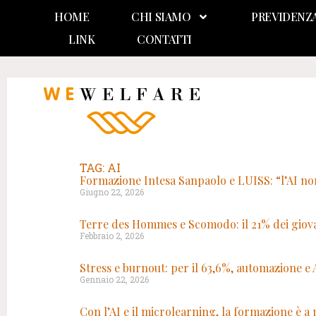
HOME
CHI SIAMO
PREVIDENZ
LINK
CONTATTI
TAG: AI
Formazione Intesa Sanpaolo e LUISS: “l’AI no
Giugno 22, 2026
Terre des Hommes e Scomodo: il 21% dei giovan
Febbraio 2, 2026
Stress e burnout: per il 63,6%, automazione e 
Gennaio 22, 2026
Con l’AI e il microlearning, la formazione è a