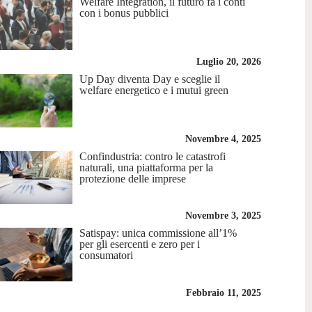
Welfare Integration, il futuro fa i conti
con i bonus pubblici
Luglio 20, 2026
Up Day diventa Day e sceglie il
welfare energetico e i mutui green
Novembre 4, 2025
Confindustria: contro le catastrofi
naturali, una piattaforma per la
protezione delle imprese
Novembre 3, 2025
Satispay: unica commissione all’1%
per gli esercenti e zero per i
consumatori
Febbraio 11, 2025