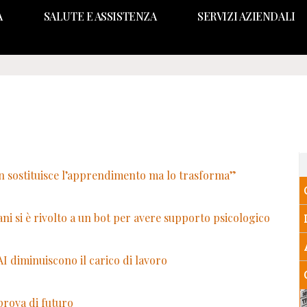
A
SALUTE E ASSISTENZA
SERVIZI AZIENDALI
n sostituisce l’apprendimento ma lo trasforma”
i si è rivolto a un bot per avere supporto psicologico
AI diminuiscono il carico di lavoro
 prova di futuro