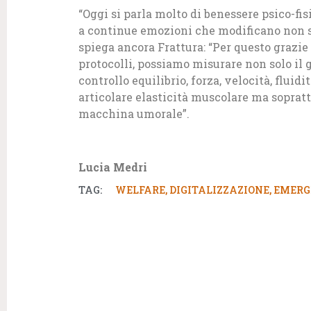
“Oggi si parla molto di benessere psico-fi
a continue emozioni che modificano non s
spiega ancora Frattura: “Per questo grazie
protocolli, possiamo misurare non solo il 
controllo equilibrio, forza, velocità, fluid
articolare elasticità muscolare ma sopratt
macchina umorale”.
Lucia Medri
TAG:
WELFARE
,
DIGITALIZZAZIONE
,
EMERG