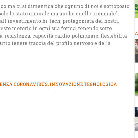
sico ma ci si dimentica che ognuno di noi è sottoposto
olo lo stato umorale ma anche quello ormonale”,
 all’investimento hi-tech, protagonista dei nostri
gesto motorio in ogni sua forma, tenendo sotto
A
ità, resistenza, capacità cardio-polmonare, flessibilità
utto tenere traccia del profilo nervoso e della
ENZA CORONAVIRUS
,
INNOVAZIONE TEGNOLOGICA