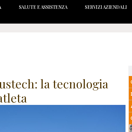
A
SALUTE E ASSISTENZA
SERVIZI AZIENDALI
ustech: la tecnologia
atleta