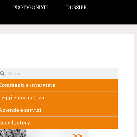
PROTAGONISTI
DOSSIER
Commenti e interviste
Leggi e normativa
Aziende e servizi
Case history