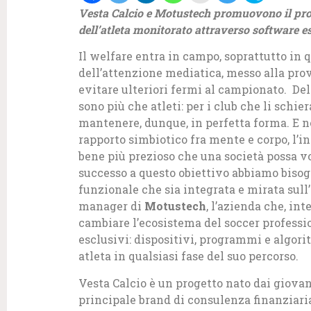
Vesta Calcio e Motustech promuovono il prog
dell’atleta monitorato attraverso software e
Il welfare entra in campo, soprattutto in q
dell’attenzione mediatica, messo alla pro
evitare ulteriori fermi al campionato. Del 
sono più che atleti: per i club che li sch
mantenere, dunque, in perfetta forma. E non
rapporto simbiotico fra mente e corpo, l’in
bene più prezioso che una società possa v
successo a questo obiettivo abbiamo bisogn
funzionale che sia integrata e mirata sull’
manager di
Motustech
, l’azienda che, in
cambiare l’ecosistema del soccer professio
esclusivi: dispositivi, programmi e algor
atleta in qualsiasi fase del suo percorso.
Vesta Calcio è un progetto nato dai giova
principale brand di consulenza finanziari