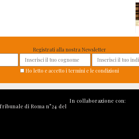
Registrati alla nostra Newsletter
Ho letto e accetto i termini e le condizioni
In collaborazione con:
 Tribunale di Roma n°24 del