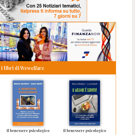
I libri di Wewelfare
Il benessere psicologico
Il benessere psicologico