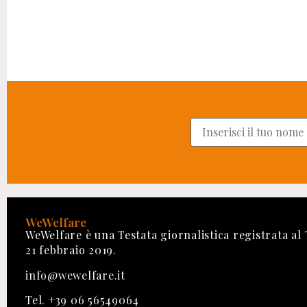
WeWelfare
WeWelfare è una Testata giornalistica registrata al
21 febbraio 2019.
info@wewelfare.it
Tel. +39 06 56549064