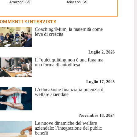
Amazon
|
IBS
Amazon
|
IBS
OMMENTI E INTERVISTE
Coaching4Mum, la maternità come
leva di crescita
Luglio 2, 2026
Il “quiet quitting non è una fuga ma
una forma di autodifesa
Luglio 17, 2025
L’educazione finanziaria potenzia il
welfare aziendale
Novembre 18, 2024
Le nuove dinamiche del welfare
aziendale: l’integrazione dei public
benefit