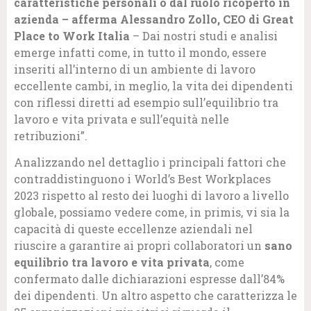
caratteristiche personali o dal ruolo ricoperto in
azienda – afferma Alessandro Zollo, CEO di Great
Place to Work Italia
– Dai nostri studi e analisi
emerge infatti come, in tutto il mondo, essere
inseriti all’interno di un ambiente di lavoro
eccellente cambi, in meglio, la vita dei dipendenti
con riflessi diretti ad esempio sull’equilibrio tra
lavoro e vita privata e sull’equità nelle
retribuzioni”.
Analizzando nel dettaglio i principali fattori che
contraddistinguono i World’s Best Workplaces
2023 rispetto al resto dei luoghi di lavoro a livello
globale, possiamo vedere come, in primis, vi sia la
capacità di queste eccellenze aziendali nel
riuscire a garantire ai propri collaboratori un
sano
equilibrio tra lavoro e vita privata
, come
confermato dalle dichiarazioni espresse dall’84%
dei dipendenti. Un altro aspetto che caratterizza le