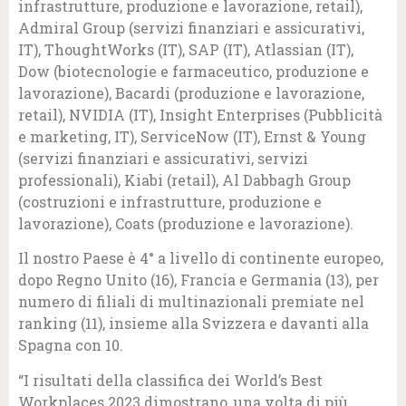
infrastrutture, produzione e lavorazione, retail),
Admiral Group (servizi finanziari e assicurativi,
IT), ThoughtWorks (IT), SAP (IT), Atlassian (IT),
Dow (biotecnologie e farmaceutico, produzione e
lavorazione), Bacardi (produzione e lavorazione,
retail), NVIDIA (IT), Insight Enterprises (Pubblicità
e marketing, IT), ServiceNow (IT), Ernst & Young
(servizi finanziari e assicurativi, servizi
professionali), Kiabi (retail), Al Dabbagh Group
(costruzioni e infrastrutture, produzione e
lavorazione), Coats (produzione e lavorazione).
Il nostro Paese è 4° a livello di continente europeo,
dopo Regno Unito (16), Francia e Germania (13), per
numero di filiali di multinazionali premiate nel
ranking (11), insieme alla Svizzera e davanti alla
Spagna con 10.
“I risultati della classifica dei World’s Best
Workplaces 2023 dimostrano, una volta di più,