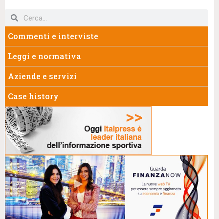
Commenti e interviste
Leggi e normativa
Aziende e servizi
Case history