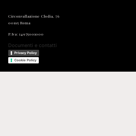
Circonvallazione Clodia, 76
00195 Roma
P.Iva: 14975001000
Documenti e contatti
Privacy Policy
Cookie Policy