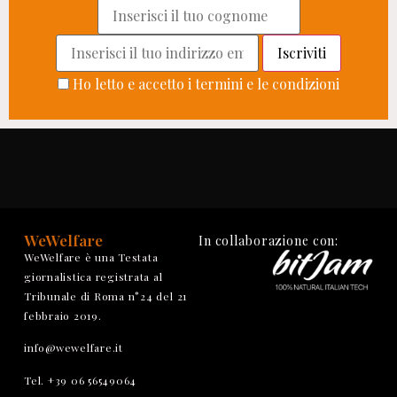
Ho letto e accetto i termini e le condizioni
WeWelfare
In collaborazione con:
WeWelfare è una Testata
giornalistica registrata al
Tribunale di Roma n°24 del 21
febbraio 2019.
info@wewelfare.it
Tel. +39 06 56549064