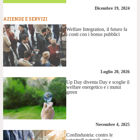
Dicembre 19, 2024
AZIENDE E SERVIZI
Welfare Integration, il futuro fa
i conti con i bonus pubblici
Luglio 20, 2026
Up Day diventa Day e sceglie il
welfare energetico e i mutui
green
Novembre 4, 2025
Confindustria: contro le
catastrofi naturali, una