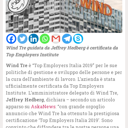
Wind Tre guidata da Jeffrey Hedberg è certificata da
Top Employers Institute
Wind Tre
è “Top Employers Italia 2019” per le sue
politiche di gestione e sviluppo delle persone e per
la cura dell’ambiente di lavoro. L’azienda è stata
ufficialmente certificata da Top Employers
Institute. L’amministratore delegato di Wind Tre,
Jeffrey Hedberg
, dichiara – secondo un articolo
apparso su
AskaNews
: “con grande orgoglio
annuncio che Wind Tre ha ottenuto la prestigiosa
certificazione ‘Top Employers Italia 2019’. Sono
convinto che diffondere tra le nostre persone una