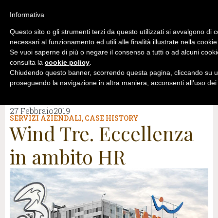
Informativa
Questo sito o gli strumenti terzi da questo utilizzati si avvalgono di 
necessari al funzionamento ed utili alle finalità illustrate nella cookie
Se vuoi saperne di più o negare il consenso a tutti o ad alcuni cooki
consulta la
cookie policy
.
Chiudendo questo banner, scorrendo questa pagina, cliccando su un
proseguendo la navigazione in altra maniera, acconsenti all’uso dei
27 Febbraio2019
SERVIZI AZIENDALI
,
CASE HISTORY
Wind Tre. Eccellenza
in ambito HR