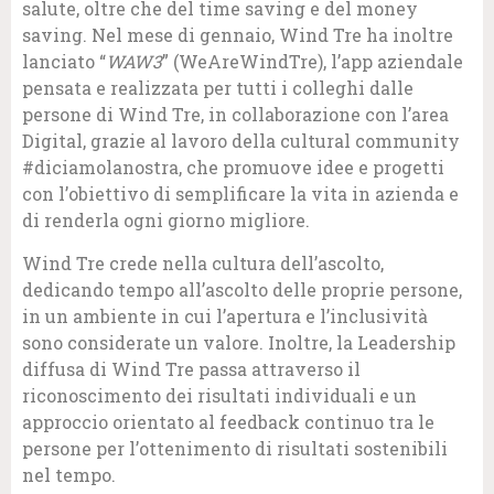
salute, oltre che del time saving e del money
saving. Nel mese di gennaio, Wind Tre ha inoltre
lanciato “
WAW3
” (WeAreWindTre), l’app aziendale
pensata e realizzata per tutti i colleghi dalle
persone di Wind Tre, in collaborazione con l’area
Digital, grazie al lavoro della cultural community
#diciamolanostra, che promuove idee e progetti
con l’obiettivo di semplificare la vita in azienda e
di renderla ogni giorno migliore.
Wind Tre crede nella cultura dell’ascolto,
dedicando tempo all’ascolto delle proprie persone,
in un ambiente in cui l’apertura e l’inclusività
sono considerate un valore. Inoltre, la Leadership
diffusa di Wind Tre passa attraverso il
riconoscimento dei risultati individuali e un
approccio orientato al feedback continuo tra le
persone per l’ottenimento di risultati sostenibili
nel tempo.