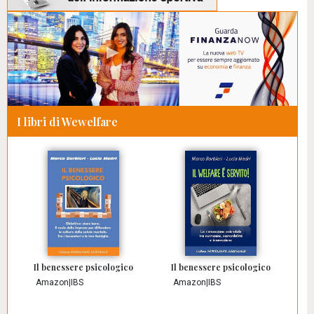
I libri di Wewelfare
Il benessere psicologico
Il benessere psicologico
Amazon
|
IBS
Amazon
|
IBS