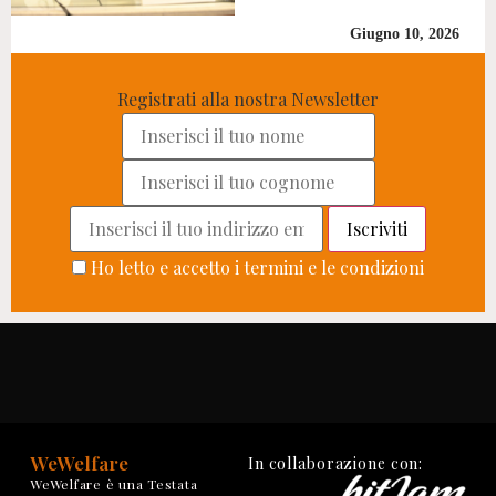
Giugno 10, 2026
Registrati alla nostra Newsletter
Ho letto e accetto i termini e le condizioni
WeWelfare
In collaborazione con:
WeWelfare è una Testata