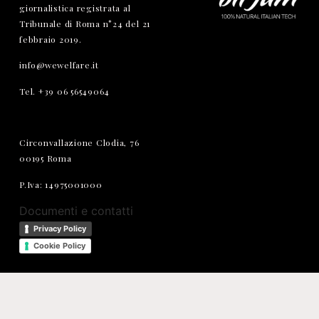
giornalistica registrata al
Tribunale di Roma n°24 del 21
febbraio 2019.
info@wewelfare.it
Tel. +39 06 56549064
Circonvallazione Clodia, 76
00195 Roma
P.Iva: 14975001000
Documenti e contatti
Privacy Policy
Cookie Policy