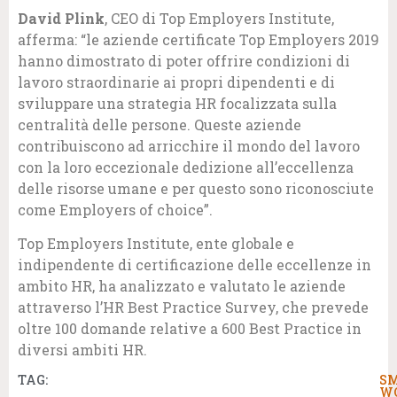
David Plink
, CEO di Top Employers Institute,
afferma: “le aziende certificate Top Employers 2019
hanno dimostrato di poter offrire condizioni di
lavoro straordinarie ai propri dipendenti e di
sviluppare una strategia HR focalizzata sulla
centralità delle persone. Queste aziende
contribuiscono ad arricchire il mondo del lavoro
con la loro eccezionale dedizione all’eccellenza
delle risorse umane e per questo sono riconosciute
come Employers of choice”.
Top Employers Institute, ente globale e
indipendente di certificazione delle eccellenze in
ambito HR, ha analizzato e valutato le aziende
attraverso l’HR Best Practice Survey, che prevede
oltre 100 domande relative a 600 Best Practice in
diversi ambiti HR.
TAG:
S
W