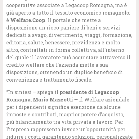
cooperative associate a Legacoop Romagna, ma è
già aperto a tutto il tessuto economico romagnolo:
è
Welfare.Coop
. Il portale che mette a
disposizione un ricco paniere di beni e servizi
dedicati a svago, divertimento, viaggi, formazione,
editoria, salute, benessere, previdenza e molto
altro, contrattati in forma collettiva, all’interno
del quale il lavoratore può acquistare attraverso il
credito welfare che l’azienda mette a sua
disposizione, ottenendo un duplice beneficio di
convenienza e trattamento fiscale.
“In sintesi – spiega il
presidente di Legacoop
Romagna
,
Mario Mazzotti
— il Welfare aziendale
per i dipendenti significa esenzione da alcune
imposte e contributi, maggior potere d’acquisto,
più bilanciamento tra vita privata e lavoro. Per
l’impresa rappresenta invece un’opportunità per
ridurre i costi, garantendo soluzioni personalizzate