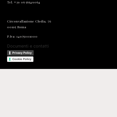
Tel. +39 06 56549064
Circonvallazione Clodia, 76
00195 Roma
P.Iva: 14975001000
Documenti e contatti
Privacy Policy
Cookie Policy