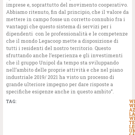
imprese e, soprattutto del movimento cooperativo.
Abbiamo ritenuto, fin dal principio, che il valore da
mettere in campo fosse un corretto connubio fra i
vantaggi che questo sistema di servizi per i
dipendenti con le professionalità e le competenze
che il mondo Legacoop mette a disposizione di
tutti i residenti del nostro territorio. Questo
sfruttando anche l’esperienza e gli investimenti
che il gruppo Unipol da tempo sta sviluppando
nell’ambito delle proprie attività e che nel piano
industriale 2019/ 2021 ha visto un processo di
grande ulteriore impegno per dare risposte a
specifiche esigenze anche in questo ambito”.
TAG:
W
W
AZ
LA
W
TE
LE
UN