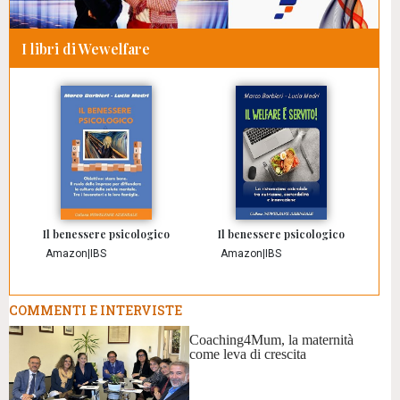
I libri di Wewelfare
Il benessere psicologico
Il benessere psicologico
Amazon
|
IBS
Amazon
|
IBS
COMMENTI E INTERVISTE
Coaching4Mum, la maternità
come leva di crescita