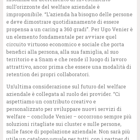
sull’orizzonte del welfare aziendale è
improponibile. “L’azienda ha bisogno delle persone
e deve dimostrare quotidianamente di essere
propensa a un caring a 360 gradi”. Per Ugo Venier è
un elemento fondamentale per avviare quel
circuito virtuoso economico e sociale che porta
benefici alla persona, alla sua famiglia, al suo
territorio e a Snam e che rende il luogo di lavoro
attrattivo, ancor prima che essere una modalità di
retention dei propri collaboratori.
Un’ultima considerazione sul futuro del welfare
aziendale è collegata al ruolo dei provider. “Ci
aspettiamo un contributo creativo e
personalizzato per sviluppare nuovi servizi di
welfare – conclude Venier – occorrono sempre più
soluzioni ritagliate sui cluster e sulle persone,
sulle fasce di popolazione aziendale. Non sarà più
utile un catalogo uguale per tutti, con i partner di