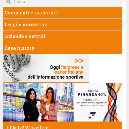
Commenti e interviste
Leggi e normativa
Aziende e servizi
Case history
I libri di Wewelfare