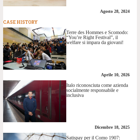
Agosto 28, 2024
CASE HISTORY
Terre des Hommes e Scomodo:
“You’re Right Festival”, il
welfare si impara da giovani!
Aprile 10, 2026
Italo riconosciuta come azienda
socialmente responsabile e
inclusiva
Dicembre 18, 2025
Satispay per il Como 1907: