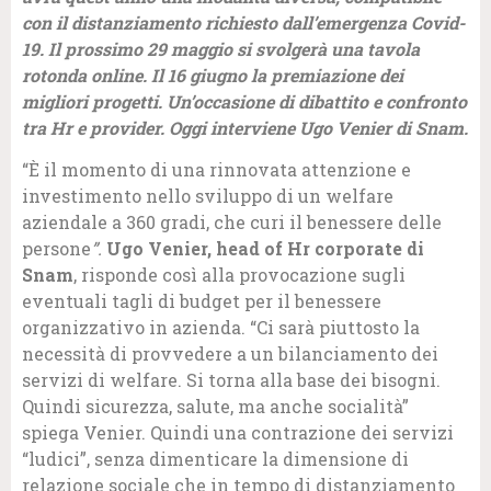
con il distanziamento richiesto dall’emergenza Covid-
19. Il prossimo 29 maggio si svolgerà una tavola
rotonda online. Il 16 giugno la premiazione dei
migliori progetti. Un’occasione di dibattito e confronto
tra Hr e provider. Oggi interviene Ugo Venier di Snam.
“È il momento di una rinnovata attenzione e
investimento nello sviluppo di un welfare
aziendale a 360 gradi, che curi il benessere delle
persone
”.
Ugo Venier, head of Hr corporate di
Snam
, risponde così alla provocazione sugli
eventuali tagli di budget per il benessere
organizzativo in azienda. “Ci sarà piuttosto la
necessità di provvedere a un bilanciamento dei
servizi di welfare. Si torna alla base dei bisogni.
Quindi sicurezza, salute, ma anche socialità”
spiega Venier. Quindi una contrazione dei servizi
“ludici”, senza dimenticare la dimensione di
relazione sociale che in tempo di distanziamento