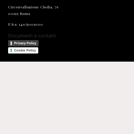
Circonvallazione Clodia, 76
00195 Roma
P.Iva: 14975001000
Documenti e contatti
Privacy Policy
Cookie Policy