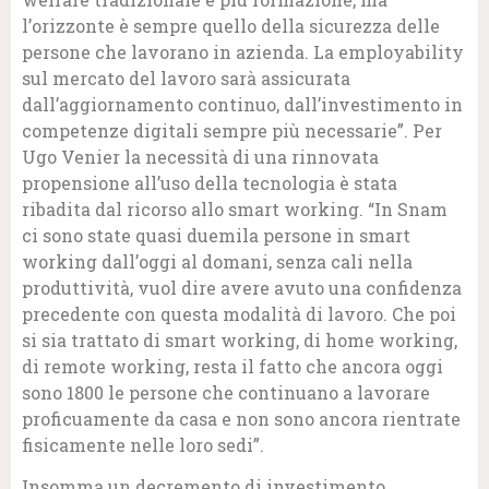
l’orizzonte è sempre quello della sicurezza delle
persone che lavorano in azienda. La employability
sul mercato del lavoro sarà assicurata
dall’aggiornamento continuo, dall’investimento in
competenze digitali sempre più necessarie”. Per
Ugo Venier la necessità di una rinnovata
propensione all’uso della tecnologia è stata
ribadita dal ricorso allo smart working. “In Snam
ci sono state quasi duemila persone in smart
working dall’oggi al domani, senza cali nella
produttività, vuol dire avere avuto una confidenza
precedente con questa modalità di lavoro. Che poi
si sia trattato di smart working, di home working,
di remote working, resta il fatto che ancora oggi
sono 1800 le persone che continuano a lavorare
proficuamente da casa e non sono ancora rientrate
fisicamente nelle loro sedi”.
Insomma un decremento di investimento