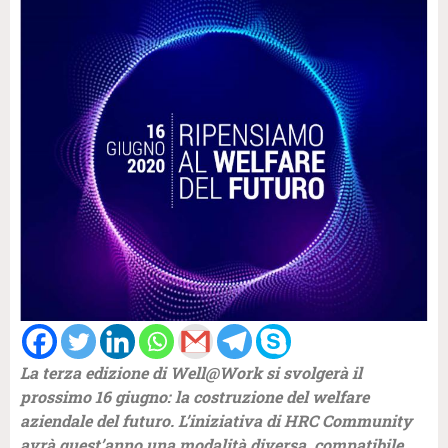
La terza edizione di Well@Work si svolgerà il
prossimo 16 giugno: la costruzione del welfare
aziendale del futuro. L’iniziativa di HRC Community
avrà quest’anno una modalità diversa, compatibile