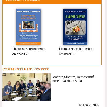
Il benessere psicologico
Il benessere psicologico
Amazon
|
IBS
Amazon
|
IBS
COMMENTI E INTERVISTE
Coaching4Mum, la maternità
come leva di crescita
Luglio 2, 2026