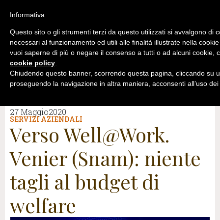
Informativa
Questo sito o gli strumenti terzi da questo utilizzati si avvalgono di 
necessari al funzionamento ed utili alle finalità illustrate nella cookie
vuoi saperne di più o negare il consenso a tutti o ad alcuni cookie, c
cookie policy
.
Chiudendo questo banner, scorrendo questa pagina, cliccando su un
proseguendo la navigazione in altra maniera, acconsenti all’uso dei
27 Maggio2020
SERVIZI AZIENDALI
Verso Well@Work.
Venier (Snam): niente
tagli al budget di
welfare