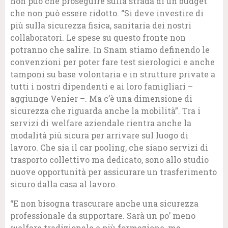
non può che proseguire sulla strada di un budget
che non può essere ridotto. “Si deve investire di
più sulla sicurezza fisica, sanitaria dei nostri
collaboratori. Le spese su questo fronte non
potranno che salire. In Snam stiamo definendo le
convenzioni per poter fare test sierologici e anche
tamponi su base volontaria e in strutture private a
tutti i nostri dipendenti e ai loro famigliari –
aggiunge Venier –. Ma c’è una dimensione di
sicurezza che riguarda anche la mobilità”. Tra i
servizi di welfare aziendale rientra anche la
modalità più sicura per arrivare sul luogo di
lavoro. Che sia il car pooling, che siano servizi di
trasporto collettivo ma dedicato, sono allo studio
nuove opportunità per assicurare un trasferimento
sicuro dalla casa al lavoro.
“E non bisogna trascurare anche una sicurezza
professionale da supportare. Sarà un po’ meno
welfare tradizionale e più formazione, ma