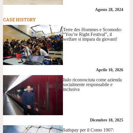
Agosto 28, 2024
CASE HISTORY
Terre des Hommes e Scomodo:
“You’re Right Festival”, il
welfare si impara da giovani!
Aprile 10, 2026
Italo riconosciuta come azienda
socialmente responsabile e
inclusiva
Dicembre 18, 2025
Satispay per il Como 1907: