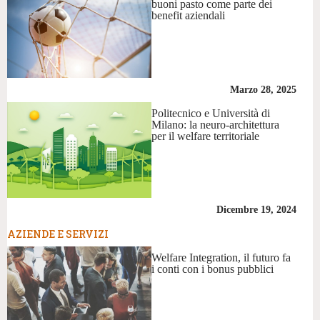
buoni pasto come parte dei
benefit aziendali
Marzo 28, 2025
Politecnico e Università di
Milano: la neuro-architettura
per il welfare territoriale
Dicembre 19, 2024
AZIENDE E SERVIZI
Welfare Integration, il futuro fa
i conti con i bonus pubblici