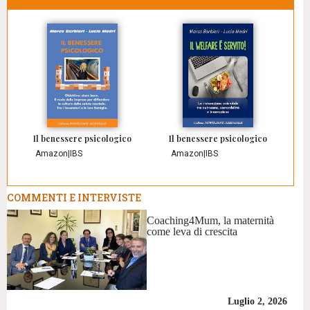
Il benessere psicologico
Il benessere psicologico
Amazon
|
IBS
Amazon
|
IBS
COMMENTI E INTERVISTE
Coaching4Mum, la maternità
come leva di crescita
Luglio 2, 2026